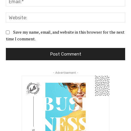
Web
Save my name, email, and website in this browser for the next
time I comment.
- Advertisement -