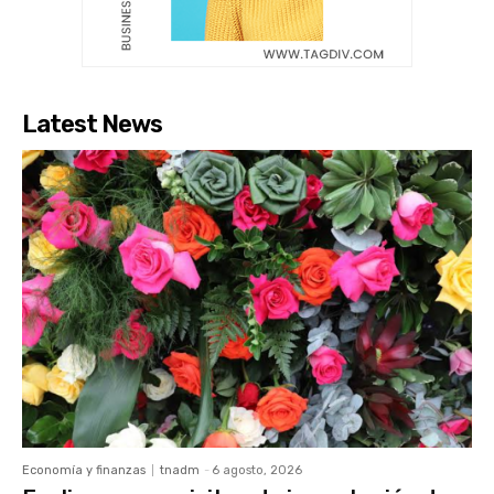
Latest News
Economía y finanzas
tnadm
-
6 agosto, 2026