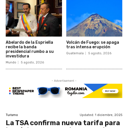
Abelardo de la Espriella
Volcán de Fuego: se apaga
recibe la banda
tras intensa erupción
presidencial rumbo a su
Guatemala
5 agosto, 2026
investidura
Mundo
5 agosto, 2026
- Advertisement -