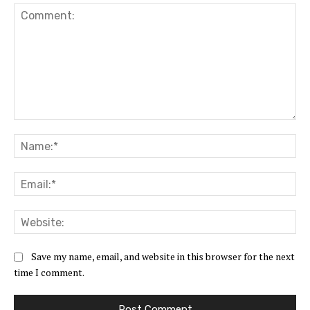
Comment:
Na
Ema
Web
Save my name, email, and website in this browser for the next
time I comment.