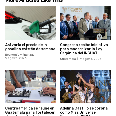
Así varía el precio de la
Congreso recibe iniciativa
gasolina este fin de semana
para modernizar la Ley
Orgánica del INGUAT
Economía y finanzas
9 agosto, 2026
Guatemala
9 agosto, 2026
Centroamérica se reúne en
Adelina Castillo se corona
Guatemala para fortalecer
como Miss Universe