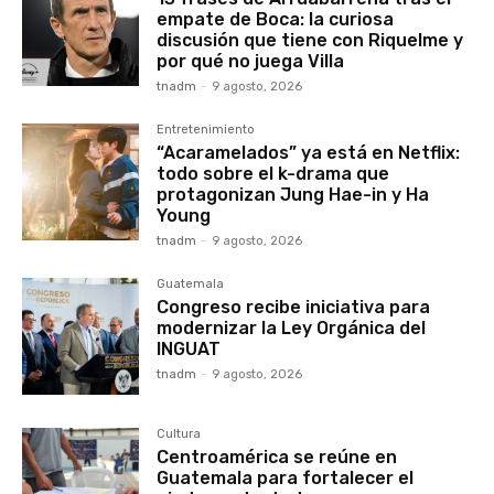
empate de Boca: la curiosa
discusión que tiene con Riquelme y
por qué no juega Villa
tnadm
-
9 agosto, 2026
Entretenimiento
“Acaramelados” ya está en Netflix:
todo sobre el k-drama que
protagonizan Jung Hae-in y Ha
Young
tnadm
-
9 agosto, 2026
Guatemala
Congreso recibe iniciativa para
modernizar la Ley Orgánica del
INGUAT
tnadm
-
9 agosto, 2026
Cultura
Centroamérica se reúne en
Guatemala para fortalecer el