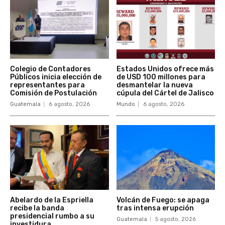
Colegio de Contadores
Estados Unidos ofrece más
Públicos inicia elección de
de USD 100 millones para
representantes para
desmantelar la nueva
Comisión de Postulación
cúpula del Cártel de Jalisco
Guatemala
6 agosto, 2026
Mundo
6 agosto, 2026
Abelardo de la Espriella
Volcán de Fuego: se apaga
recibe la banda
tras intensa erupción
presidencial rumbo a su
Guatemala
5 agosto, 2026
investidura