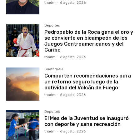
tnadm
-
6 agosto, 2026
Deportes
Pedropablo de la Roca gana el oro y
se convierte en bicampeón de los
Juegos Centroamericanos y del
Caribe
tnadm
-
6 agosto, 2026
Guatemala
Comparten recomendaciones para
un retorno seguro luego de la
actividad del Volcán de Fuego
tnadm
-
6 agosto, 2026
Deportes
El Mes de la Juventud se inauguró
con deporte y sana recreación
tnadm
-
6 agosto, 2026