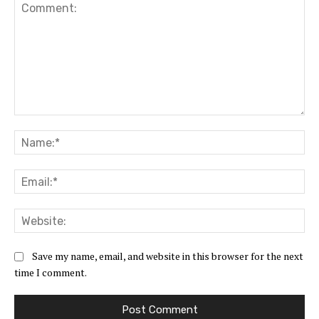
Comment:
Na
Ema
Web
Save my name, email, and website in this browser for the next
time I comment.