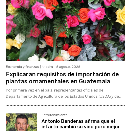
Economía y finanzas
tnadm
-
6 agosto, 2026
Explicaran requisitos de importación de
plantas ornamentales en Guatemala
Por primera vez en el país, representantes oficiales del
Departamento de Agricultura de los Estados Unidos (USDA) y de...
Entretenimiento
Antonio Banderas afirma que el
infarto cambió su vida para mejor