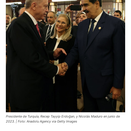
Presidente de Turquía, Recep Tayyip Erdoğan, y Nicolás Maduro en junio de
2023. | Foto: Anadolu Agency via Getty Images