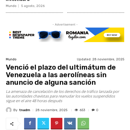
Mundo
5 agosto, 2026
- Advertisement -