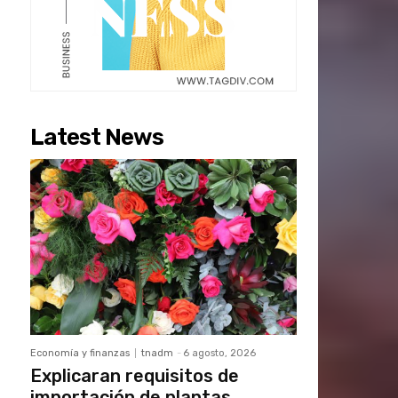
Latest News
Economía y finanzas
tnadm
-
6 agosto, 2026
Explicaran requisitos de
importación de plantas