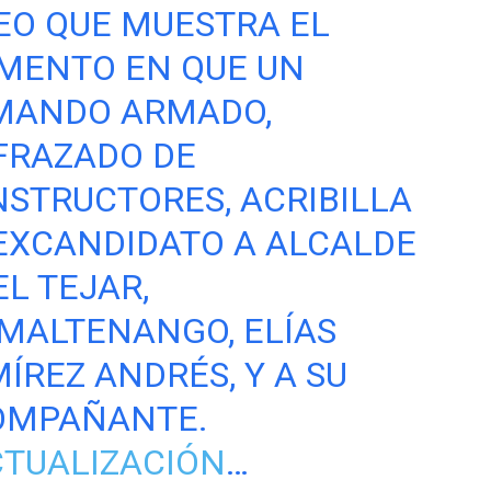
EO QUE MUESTRA EL
MENTO EN QUE UN
MANDO ARMADO,
FRAZADO DE
STRUCTORES, ACRIBILLA
EXCANDIDATO A ALCALDE
EL TEJAR,
MALTENANGO, ELÍAS
ÍREZ ANDRÉS, Y A SU
OMPAÑANTE.
TUALIZACIÓN
…