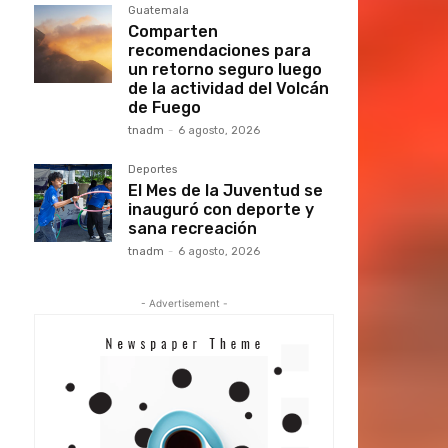
Guatemala
Comparten
recomendaciones para
un retorno seguro luego
de la actividad del Volcán
de Fuego
tnadm
-
6 agosto, 2026
Deportes
El Mes de la Juventud se
inauguró con deporte y
sana recreación
tnadm
-
6 agosto, 2026
- Advertisement -