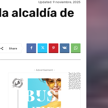
Updated:
9 noviembre, 2025
a alcaldía de
Share
- Advertisement -