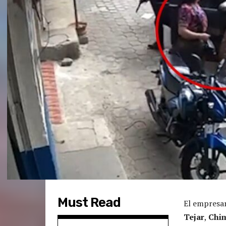
Must Read
El empresar
Tejar
,
Chi