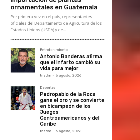
ornamentales en Guatemala
Por primera vez en el país, representantes
oficiales del Departamento de Agricultura de los
Estados Unidos (USDA) y de...
Entretenimiento
Antonio Banderas afirma
que el infarto cambió su
vida para mejor
tnadm
-
6 agosto, 2026
Deportes
Pedropablo de la Roca
gana el oro y se convierte
en bicampeón de los
Juegos
Centroamericanos y del
Caribe
tnadm
-
6 agosto, 2026