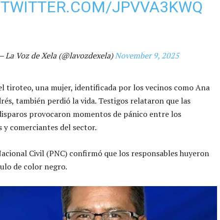
.TWITTER.COM/JPVVA3KWQ
— La Voz de Xela (@lavozdexela)
November 9, 2025
l tiroteo, una mujer, identificada por los vecinos como Ana
rés, también perdió la vida. Testigos relataron que las
 disparos provocaron momentos de pánico entre los
 y comerciantes del sector.
Nacional Civil (PNC) confirmó que los responsables huyeron
ulo de color negro.