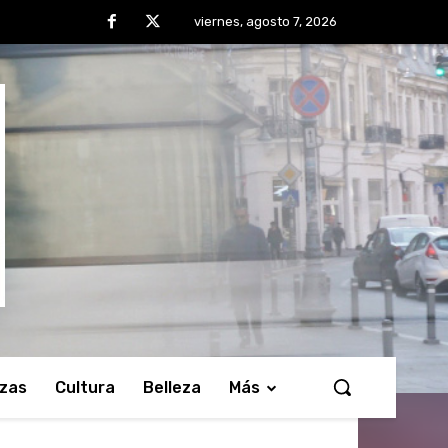
viernes, agosto 7, 2026
nzas
Cultura
Belleza
Más