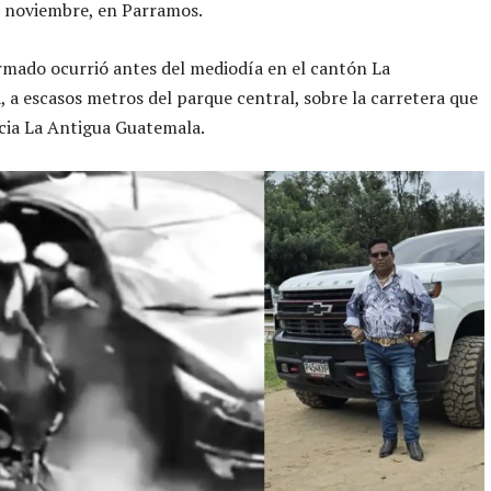
e noviembre, en Parramos.
rmado ocurrió antes del mediodía en el cantón La
 a escasos metros del parque central, sobre la carretera que
cia La Antigua Guatemala.