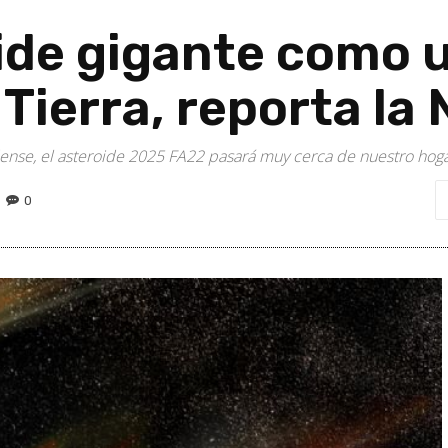
ide gigante como u
 Tierra, reporta la
ense, el asteroide 2025 FA22 pasará muy cerca de nuestro hog
0