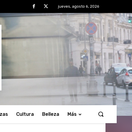
jueves, agosto 6, 2026
nzas
Cultura
Belleza
Más