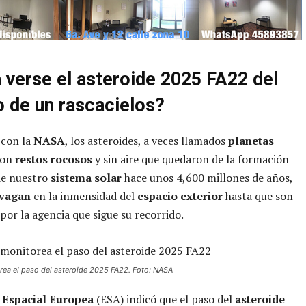
 verse el asteroide 2025 FA22 del
 de un rascacielos?
 con la
NASA
, los asteroides, a veces llamados
planetas
son
restos rocosos
y sin aire que quedaron de la formación
e nuestro
sistema solar
hace unos 4,600 millones de años,
vagan
en la inmensidad del
espacio exterior
hasta que son
por la agencia que sigue su recorrido.
ea el paso del asteroide 2025 FA22. Foto: NASA
 Espacial Europea
(ESA) indicó que el paso del
asteroide