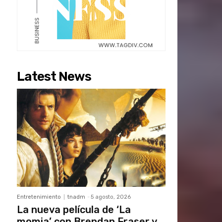
Latest News
Entretenimiento
tnadm
-
5 agosto, 2026
La nueva película de ‘La
momia’ con Brendan Fraser y