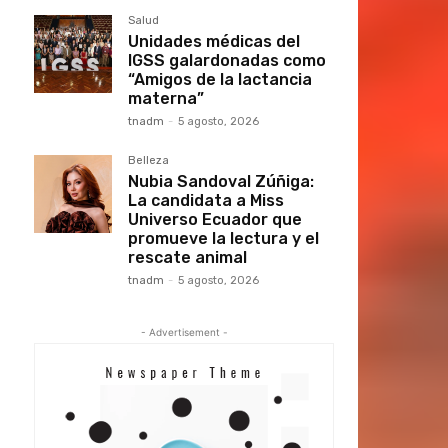
Salud
Unidades médicas del
IGSS galardonadas como
“Amigos de la lactancia
materna”
tnadm
-
5 agosto, 2026
Belleza
Nubia Sandoval Zúñiga:
La candidata a Miss
Universo Ecuador que
promueve la lectura y el
rescate animal
tnadm
-
5 agosto, 2026
- Advertisement -