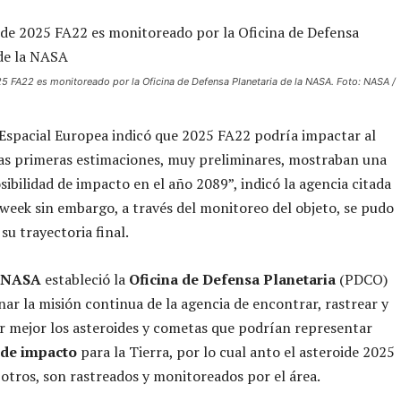
25 FA22 es monitoreado por la Oficina de Defensa Planetaria de la NASA. Foto: NASA /
Espacial Europea indicó que 2025 FA22 podría impactar al
as primeras estimaciones, muy preliminares, mostraban una
ibilidad de impacto en el año 2089”, indicó la agencia citada
ek sin embargo, a través del monitoreo del objeto, se pudo
su trayectoria final.
NASA
estableció la
Oficina de Defensa Planetaria
(PDCO)
nar la misión continua de la agencia de encontrar, rastrear y
 mejor los asteroides y cometas que podrían representar
 de impacto
para la Tierra, por lo cual anto el asteroide 2025
tros, son rastreados y monitoreados por el área.