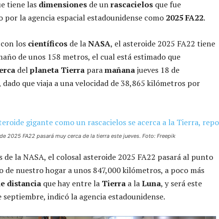
e tiene las
dimensiones
de un
rascacielos
que fue
 por la agencia espacial estadounidense como
2025 FA22
.
 con los
científicos
de la
NASA
, el asteroide 2025 FA22 tiene
año de unos 158 metros, el cual está estimado que
erca
del
planeta Tierra
para
mañana
jueves 18 de
 dado que viaja a una velocidad de 38,865 kilómetros por
de 2025 FA22 pasará muy cerca de la tierra este jueves. Foto: Freepik
 de la NASA, el colosal asteroide 2025 FA22 pasará al punto
 de nuestro hogar a unos 847,000 kilómetros, a poco más
e distancia
que hay entre la
Tierra
a la
Luna
, y será este
e septiembre, indicó la agencia estadounidense.