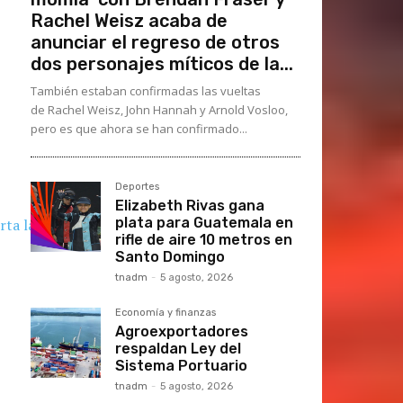
Rachel Weisz acaba de
anunciar el regreso de otros
dos personajes míticos de la...
También estaban confirmadas las vueltas
de Rachel Weisz, John Hannah y Arnold Vosloo,
pero es que ahora se han confirmado...
Deportes
Elizabeth Rivas gana
plata para Guatemala en
rifle de aire 10 metros en
Santo Domingo
tnadm
-
5 agosto, 2026
Economía y finanzas
Agroexportadores
respaldan Ley del
Sistema Portuario
tnadm
-
5 agosto, 2026