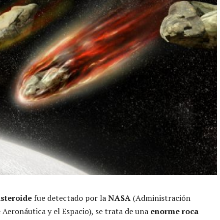
steroide
fue detectado por la
NASA
(Administración
 Aeronáutica y el Espacio), se trata de una
enorme roca