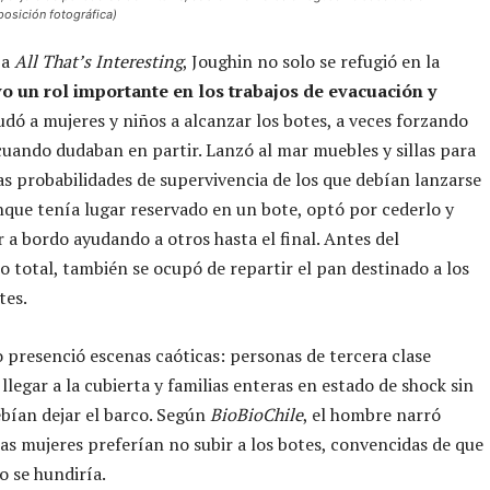
osición fotográfica)
 a
All That’s Interesting
, Joughin no solo se refugió en la
 un rol importante en los trabajos de evacuación y
dó a mujeres y niños a alcanzar los botes, a veces forzando
cuando dudaban en partir. Lanzó al mar muebles y sillas para
s probabilidades de supervivencia de los que debían lanzarse
nque tenía lugar reservado en un bote, optó por cederlo y
a bordo ayudando a otros hasta el final. Antes del
 total, también se ocupó de repartir el pan destinado a los
tes.
 presenció escenas caóticas: personas de tercera clase
llegar a la cubierta y familias enteras en estado de shock sin
debían dejar el barco. Según
BioBioChile
, el hombre narró
 mujeres preferían no subir a los botes, convencidas de que
o se hundiría.