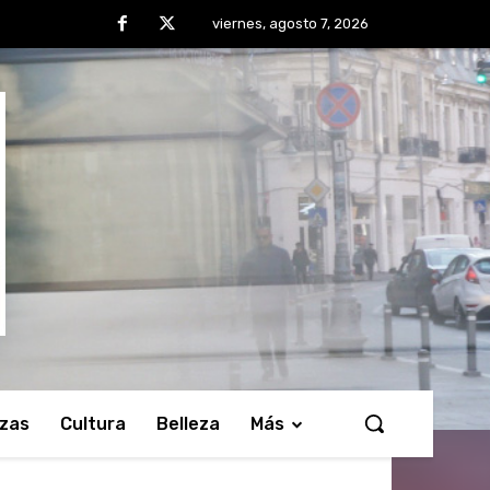
viernes, agosto 7, 2026
nzas
Cultura
Belleza
Más