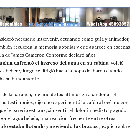
sideró necesario intervenir, actuando como guía y animador,
mbién recuerda la memoria popular y que aparece en escenas
cula de James Cameron.Conforme declaró años
ughin enfrentó el ingreso del agua en su cabina
, volvió
 a beber y luego se dirigió hacia la popa del barco cuando
ba su hundimiento.
 de la baranda, fue uno de los últimos en abandonar el
 sus testimonios, dijo que experimentó la caída al océano con
ue le pareció extraña, sin sentir el dolor inmediato y agudo
or el agua helada, una reacción frecuente entre otras
Solo estaba flotando y moviendo los brazos
”, explicó sobre