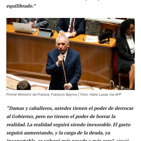
equilibrado.”
Primer Ministro de Francia, François Bayrou | Foto: Hans Lucas via AFP
“Damas y caballeros, ustedes tienen el poder de derrocar
al Gobierno, pero no tienen el poder de borrar la
realidad. La realidad seguirá siendo inexorable. El gasto
seguirá aumentando, y la carga de la deuda, ya
insoportable, se volverá más pesada y más cara”
,
siguió