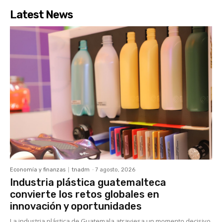
Latest News
Economía y finanzas
tnadm
-
7 agosto, 2026
Industria plástica guatemalteca
convierte los retos globales en
innovación y oportunidades
La industria plástica de Guatemala atraviesa un momento decisivo.