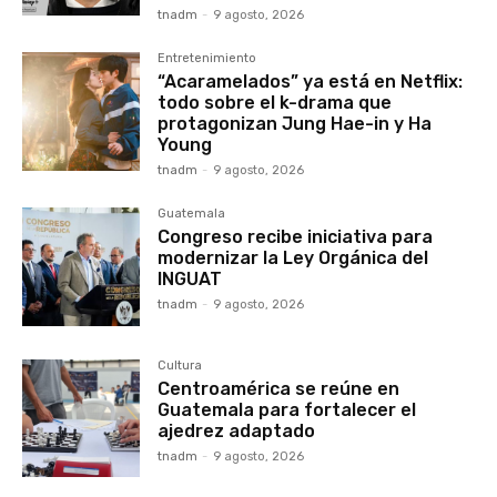
tnadm
-
9 agosto, 2026
Entretenimiento
“Acaramelados” ya está en Netflix:
todo sobre el k-drama que
protagonizan Jung Hae-in y Ha
Young
tnadm
-
9 agosto, 2026
Guatemala
Congreso recibe iniciativa para
modernizar la Ley Orgánica del
INGUAT
tnadm
-
9 agosto, 2026
Cultura
Centroamérica se reúne en
Guatemala para fortalecer el
ajedrez adaptado
tnadm
-
9 agosto, 2026