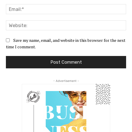
Ema
Web
Save my name, email, and website in this browser for the next
time I comment.
- Advertisement -