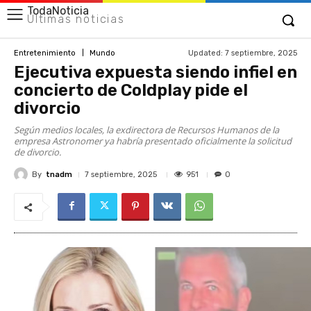
TodaNoticia
Últimas noticias
Updated:
7 septiembre, 2025
Entretenimiento
Mundo
Ejecutiva expuesta siendo infiel en
concierto de Coldplay pide el
divorcio
Según medios locales, la exdirectora de Recursos Humanos de la
empresa Astronomer ya habría presentado oficialmente la solicitud
de divorcio.
By
tnadm
951
7 septiembre, 2025
0