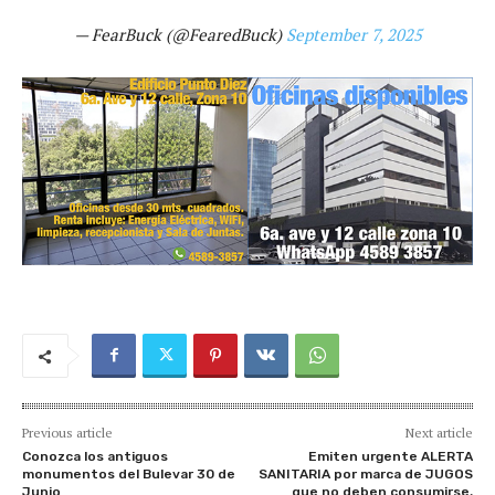
— FearBuck (@FearedBuck)
September 7, 2025
Previous article
Next article
Conozca los antiguos
Emiten urgente ALERTA
monumentos del Bulevar 30 de
SANITARIA por marca de JUGOS
Junio
que no deben consumirse,