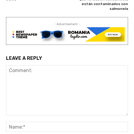
están contaminados con
salmonela
- Advertisement -
LEAVE A REPLY
Comment:
Na