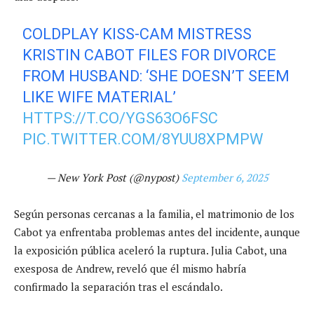
COLDPLAY KISS-CAM MISTRESS
KRISTIN CABOT FILES FOR DIVORCE
FROM HUSBAND: ‘SHE DOESN’T SEEM
LIKE WIFE MATERIAL’
HTTPS://T.CO/YGS63O6FSC
PIC.TWITTER.COM/8YUU8XPMPW
— New York Post (@nypost)
September 6, 2025
Según personas cercanas a la familia, el matrimonio de los
Cabot ya enfrentaba problemas antes del incidente, aunque
la exposición pública aceleró la ruptura. Julia Cabot, una
exesposa de Andrew, reveló que él mismo habría
confirmado la separación tras el escándalo.