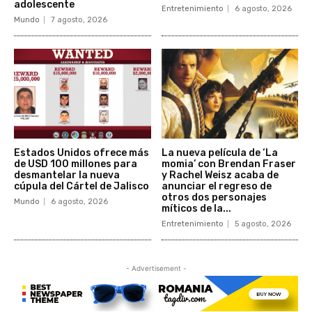
adolescente
Entretenimiento
6 agosto, 2026
Mundo
7 agosto, 2026
Estados Unidos ofrece más
La nueva película de ‘La
de USD 100 millones para
momia’ con Brendan Fraser
desmantelar la nueva
y Rachel Weisz acaba de
cúpula del Cártel de Jalisco
anunciar el regreso de
otros dos personajes
Mundo
6 agosto, 2026
míticos de la...
Entretenimiento
5 agosto, 2026
- Advertisement -