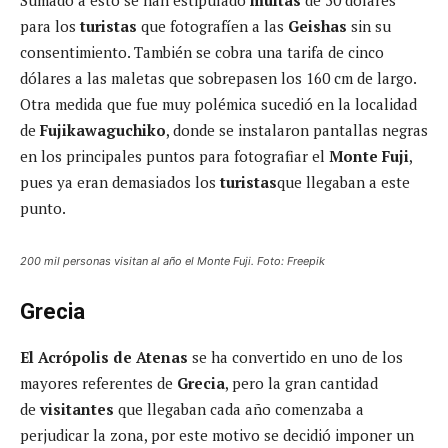
para los
turistas
que fotografíen a las
Geishas
sin su
consentimiento. También se cobra una tarifa de cinco
dólares a las maletas que sobrepasen los 160 cm de largo.
Otra medida que fue muy polémica sucedió en la localidad
de
Fujikawaguchiko
, donde se instalaron pantallas negras
en los principales puntos para fotografiar el
Monte Fuji
,
pues ya eran demasiados los
turistas
que llegaban a este
punto.
200 mil personas visitan al año el Monte Fuji. Foto: Freepik
Grecia
El Acrópolis de Atenas
se ha convertido en uno de los
mayores referentes de
Grecia
, pero la gran cantidad
de
visitantes
que llegaban cada año comenzaba a
perjudicar la zona, por este motivo se decidió imponer un