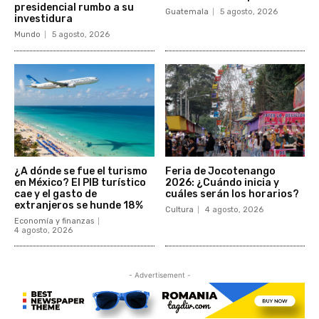
presidencial rumbo a su
Guatemala
5 agosto, 2026
investidura
Mundo
5 agosto, 2026
¿A dónde se fue el turismo
Feria de Jocotenango
en México? El PIB turístico
2026: ¿Cuándo inicia y
cae y el gasto de
cuáles serán los horarios?
extranjeros se hunde 18%
Cultura
4 agosto, 2026
Economía y finanzas
4 agosto, 2026
- Advertisement -