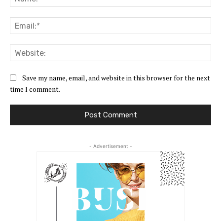
Ema
Web
Save my name, email, and website in this browser for the next
time I comment.
- Advertisement -