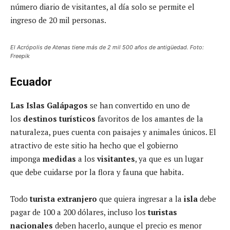
número diario de visitantes, al día solo se permite el
ingreso de 20 mil personas.
El Acrópolis de Atenas tiene más de 2 mil 500 años de antigüedad. Foto:
Freepik
Ecuador
Las Islas Galápagos
se han convertido en uno de
los
destinos turísticos
favoritos de los amantes de la
naturaleza, pues cuenta con paisajes y animales únicos. El
atractivo de este sitio ha hecho que el gobierno
imponga
medidas
a los
visitantes
, ya que es un lugar
que debe cuidarse por la flora y fauna que habita.
Todo
turista extranjero
que quiera ingresar a la
isla
debe
pagar de 100 a 200 dólares, incluso los
turistas
nacionales
deben hacerlo, aunque el precio es menor