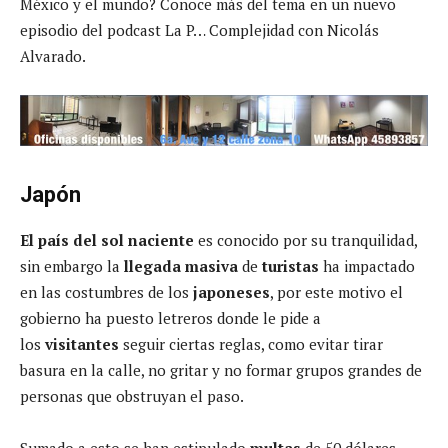
México y el mundo? Conoce más del tema en un nuevo
episodio del podcast La P… Complejidad con Nicolás
Alvarado.
Japón
El país del sol naciente
es conocido por su tranquilidad,
sin embargo la
llegada masiva
de
turistas
ha impactado
en las costumbres de los
japoneses
, por este motivo el
gobierno ha puesto letreros donde le pide a
los
visitantes
seguir ciertas reglas, como evitar tirar
basura en la calle, no gritar y no formar grupos grandes de
personas que obstruyan el paso.
Sumado a esto se han estipulado
multas
de 50 dólares