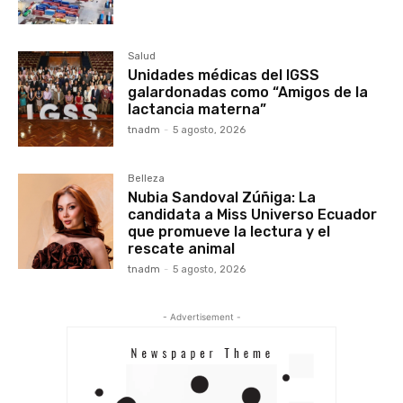
Salud
Unidades médicas del IGSS
galardonadas como “Amigos de la
lactancia materna”
tnadm
-
5 agosto, 2026
Belleza
Nubia Sandoval Zúñiga: La
candidata a Miss Universo Ecuador
que promueve la lectura y el
rescate animal
tnadm
-
5 agosto, 2026
- Advertisement -