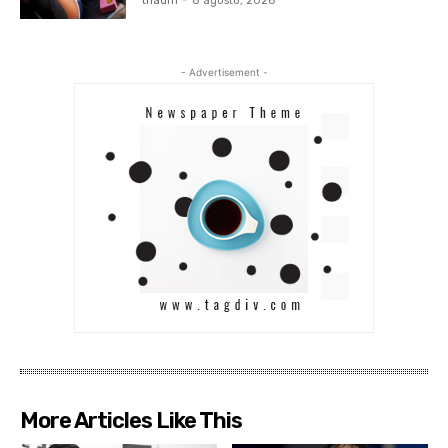
tnadm
-
8 agosto, 2026
- Advertisement -
More Articles Like This