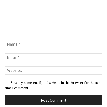
Comment:
Na
Ema
Web
Save my name, email, and website in this browser for the next
time I comment.