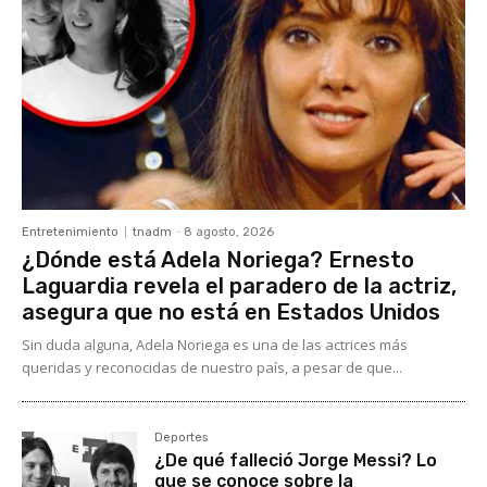
Entretenimiento
tnadm
-
8 agosto, 2026
¿Dónde está Adela Noriega? Ernesto
Laguardia revela el paradero de la actriz,
asegura que no está en Estados Unidos
Sin duda alguna, Adela Noriega es una de las actrices más
queridas y reconocidas de nuestro país, a pesar de que...
Deportes
¿De qué falleció Jorge Messi? Lo
que se conoce sobre la