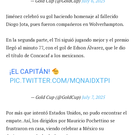
— Gold Cup (@GoldCup)
July 6, 2025
Jiménez celebró su gol haciendo homenaje al fallecido
Diogo Jota, pues fueron compañeros en Wolverhampton.
En la segunda parte, el Tri siguió jugando mejor y el premio
llegó al minuto 77, con el gol de Edson Álvarez, que le dio
el título de Concacaf a los mexicanos.
¡EL CAPITÁN!
PIC.TWITTER.COM/MQNAIDXTPI
— Gold Cup (@GoldCup)
July 7, 2025
Por más que intentó Estados Unidos, no pudo encontrar el
empate. Así, los dirigidos por Mauricio Pochettino se
frustraron en casa, viendo celebrar a México su