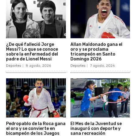
¿De qué falleció Jorge
Allan Maldonado gana el
Messi? Lo que se conoce
oro y se proclama
sobre la enfermedad del
tricampeón en Santo
padre de Lionel Messi
Domingo 2026
Deportes
8 agosto, 2026
Deportes
7 agosto, 2026
Pedropablo de la Roca gana
El Mes de la Juventud se
el oro y se convierte en
inauguró con deporte y
bicampeón de los Juegos
sana recreación