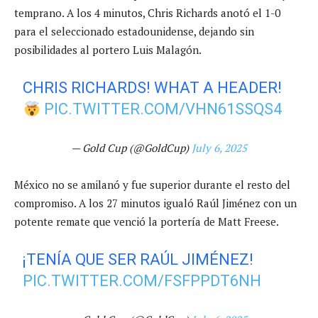
temprano. A los 4 minutos, Chris Richards anotó el 1-0
para el seleccionado estadounidense, dejando sin
posibilidades al portero Luis Malagón.
CHRIS RICHARDS! WHAT A HEADER!
PIC.TWITTER.COM/VHN61SSQS4
— Gold Cup (@GoldCup)
July 6, 2025
México no se amilanó y fue superior durante el resto del
compromiso. A los 27 minutos igualó Raúl Jiménez con un
potente remate que venció la portería de Matt Freese.
¡TENÍA QUE SER RAÚL JIMÉNEZ!
PIC.TWITTER.COM/FSFPPDT6NH