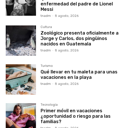
enfermedad del padre de Lionel
Messi
tnadm
-
8 agosto, 2026
Cultura
Zoológico presenta oficialmente a
Jorge y Carlos, dos pingüinos
nacidos en Guatemala
tnadm
-
8 agosto, 2026
Turismo
Qué llevar en tu maleta para unas
vacaciones en la playa
tnadm
-
8 agosto, 2026
Tecnología
Primer móvil en vacaciones
¿oportunidad o riesgo para las
familias?