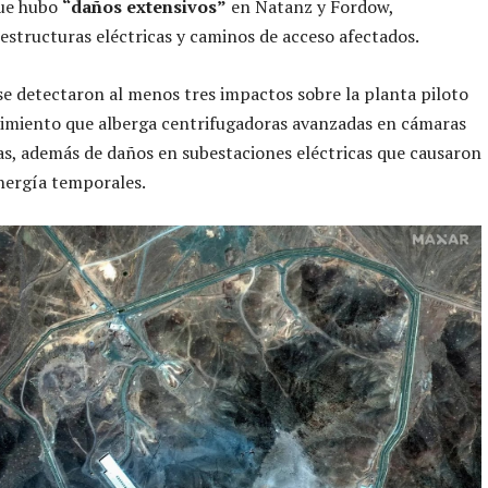
ue hubo
“daños extensivos”
en Natanz y Fordow,
estructuras eléctricas y caminos de acceso afectados.
e detectaron al menos tres impactos sobre la planta piloto
cimiento que alberga centrifugadoras avanzadas en cámaras
s, además de daños en subestaciones eléctricas que causaron
nergía temporales.