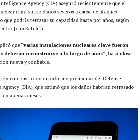
Intelligence Agency (CIA) aseguró recientemente que el
clear iraní sufrió daños severos a causa de ataques
 lo que podría retrasar su capacidad hasta por años, según
rector John Ratcliffe.
xplicó que
“varias instalaciones nucleares clave fueron
 y deberán reconstruirse a lo largo de años”
, basándose
ión nueva y confiable.
ción contrasta con un informe preliminar del Defense
e Agency (DIA), que estimó que los daños habrían retrasado
a en apenas meses.