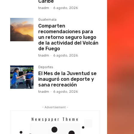
Caribe
tnadm
-
6 agosto, 2026
Guatemala
Comparten
recomendaciones para
un retorno seguro luego
de la actividad del Volcán
de Fuego
tnadm
-
6 agosto, 2026
Deportes
El Mes de la Juventud se
inauguró con deporte y
sana recreación
tnadm
-
6 agosto, 2026
- Advertisement -