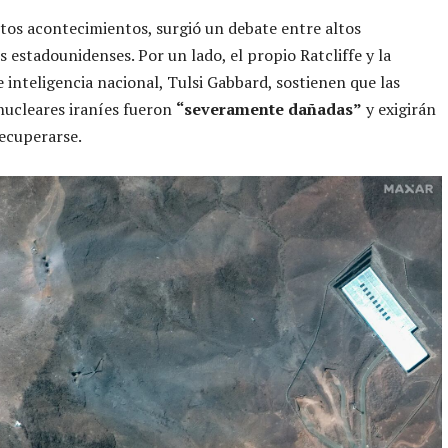
stos acontecimientos, surgió un debate entre altos
s estadounidenses. Por un lado, el propio Ratcliffe y la
e inteligencia nacional, Tulsi Gabbard, sostienen que las
nucleares iraníes fueron
“severamente dañadas”
y exigirán
recuperarse.