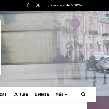
jueves, agosto 6, 2026
nzas
Cultura
Belleza
Más