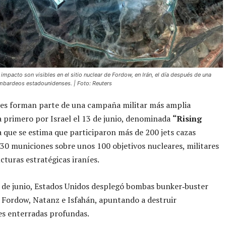
 impacto son visibles en el sitio nuclear de Fordow, en Irán, el día después de una
bardeos estadounidenses. | Foto: Reuters
ues forman parte de una campaña militar más amplia
primero por Israel el 13 de junio, denominada
“Rising
la que se estima que participaron más de 200 jets cazas
30 municiones sobre unos 100 objetivos nucleares, militares
ucturas estratégicas iraníes.
 de junio, Estados Unidos desplegó bombas bunker‑buster
 Fordow, Natanz e Isfahán, apuntando a destruir
es enterradas profundas.