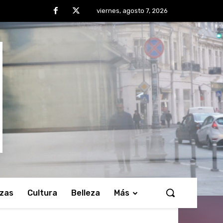
viernes, agosto 7, 2026
nzas
Cultura
Belleza
Más