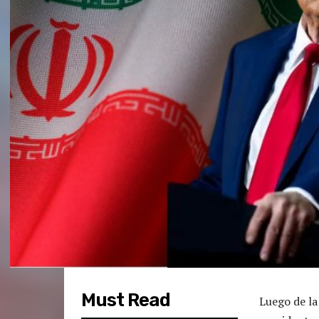
Must Read
Luego de la 