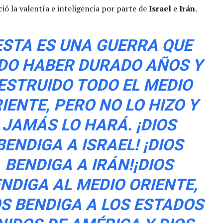
ió la valentía e inteligencia por parte de
Israel
e
Irán
.
ESTA ES UNA GUERRA QUE
DO HABER DURADO AÑOS Y
ESTRUIDO TODO EL MEDIO
IENTE, PERO NO LO HIZO Y
JAMÁS LO HARÁ. ¡DIOS
BENDIGA A ISRAEL! ¡DIOS
BENDIGA A IRÁN!¡DIOS
NDIGA AL MEDIO ORIENTE,
OS BENDIGA A LOS ESTADOS