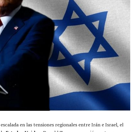
escalada en las tensiones regionales entre Irán e Israel, el