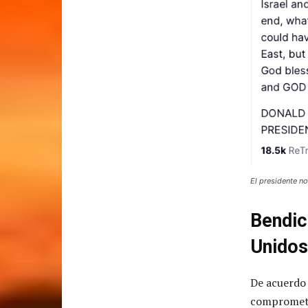
El presidente no
Bendic
Unidos
De acuerdo 
comprometi