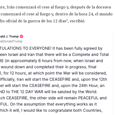
te, Irán comenzará el cese al fuego y, después de la doceava
l comenzará el cese al fuego y, dentro de la hora 24, el mundo
fin oficial de la guerra de los 12 días”, escribió.