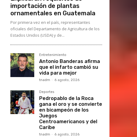
importación de plantas
ornamentales en Guatemala
Por primera vez en el país, representantes
oficiales del Departamento de Agricultura de los
Estados Unidos (USDA) y de...
Entretenimiento
Antonio Banderas afirma
que el infarto cambió su
vida para mejor
tnadm
-
6 agosto, 2026
Deportes
Pedropablo de la Roca
gana el oro y se convierte
en bicampeón de los
Juegos
Centroamericanos y del
Caribe
tnadm
-
6 agosto, 2026