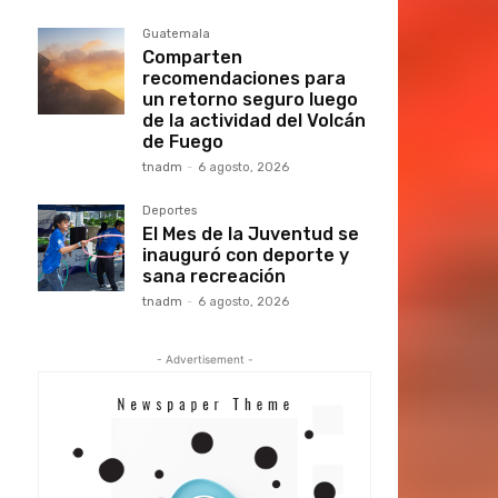
Guatemala
Comparten
recomendaciones para
un retorno seguro luego
de la actividad del Volcán
de Fuego
tnadm
-
6 agosto, 2026
Deportes
El Mes de la Juventud se
inauguró con deporte y
sana recreación
tnadm
-
6 agosto, 2026
- Advertisement -