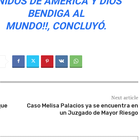
NIDOS DE AMÉRICA Y DIOS
BENDIGA AL
MUNDO!!, CONCLUYÓ.
Next article
que
Caso Melisa Palacios ya se encuentra en
un Juzgado de Mayor Riesgo