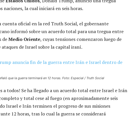
 de
Estados Unidos
, Donald Trump, anunció una tregua
s naciones, la cual iniciará en seis horas.
 cuenta oficial en la red Truth Social, el gobernante
cano informó sobre un acuerdo total para una tregua entre
s de
Medio Oriente
, cuyas tensiones comenzaron luego de
 ataques de Israel sobre la capital iraní.
ñaló que la guerra terminará en 12 horas. Foto: Especial / Truth Social
es a todos! Se ha llegado a un acuerdo total entre Israel e Irán
completo y total cese al fuego (en aproximadamente seis
do Israel e Irán terminen el progreso de sus misiones
rante 12 horas, tras lo cual la guerra se considerará