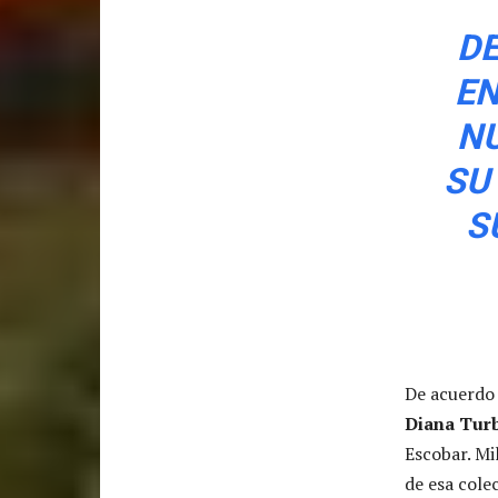
DE
EN
N
SU
S
De acuerdo 
Diana Turb
Escobar. Mi
de esa colec