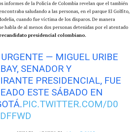
s informes de la Policía de Colombia revelan que el también
encontraba saludando a las personas, en el parque El Golfito,
Modelia, cuando fue víctima de los disparos. De manera
se habla de al menos dos personas detenidas por el atentado
precandidato presidencial colombiano.
 URGENTE — MIGUEL URIBE
BAY, SENADOR Y
IRANTE PRESIDENCIAL, FUE
EADO ESTE SÁBADO EN
OTÁ.
PIC.TWITTER.COM/D0
4DFFWD