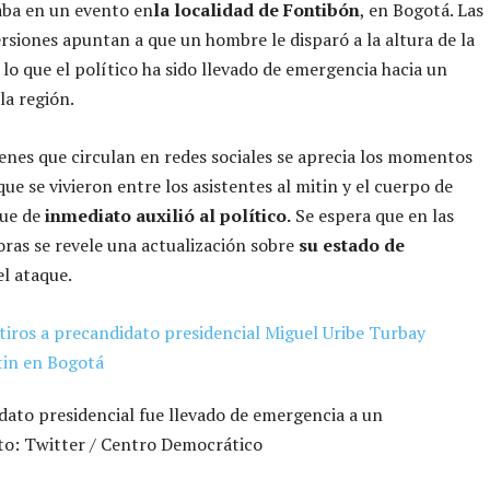
aba en un evento en
la localidad de Fontibón
, en Bogotá. Las
rsiones apuntan a que un hombre le disparó a la altura de la
 lo que el político ha sido llevado de emergencia hacia un
 la región.
enes que circulan en redes sociales se aprecia los momentos
que se vivieron entre los asistentes al mitin y el cuerpo de
ue de
inmediato auxilió al político.
Se espera que en las
ras se revele una actualización sobre
su estado de
el ataque.
dato presidencial fue llevado de emergencia a un
to: Twitter / Centro Democrático