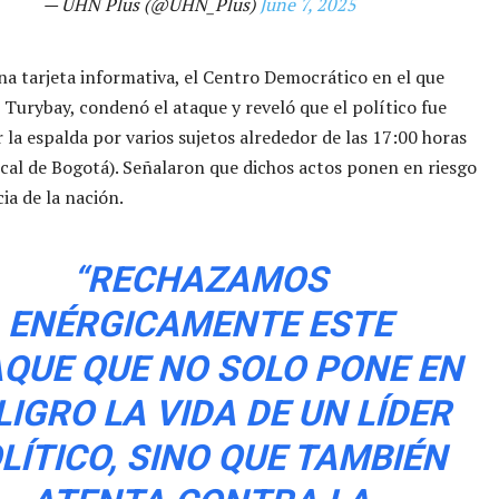
— UHN Plus (@UHN_Plus)
June 7, 2025
a tarjeta informativa, el Centro Democrático en el que
e Turybay, condenó el ataque y reveló que el político fue
 la espalda por varios sujetos alrededor de las 17:00 horas
al de Bogotá). Señalaron que dichos actos ponen en riesgo
ia de la nación.
“RECHAZAMOS
ENÉRGICAMENTE ESTE
QUE QUE NO SOLO PONE EN
LIGRO LA VIDA DE UN LÍDER
LÍTICO, SINO QUE TAMBIÉN