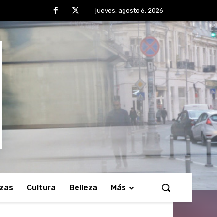
jueves, agosto 6, 2026
nzas
Cultura
Belleza
Más