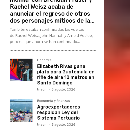
Rachel Weisz acaba de
anunciar el regreso de otros
dos personajes míticos de la...
También estaban confirmadas las vueltas
de Rachel Weisz, John Hannah y Arnold Vosloo,
pero es que ahora se han confirmado...
Deportes
Elizabeth Rivas gana
plata para Guatemala en
rifle de aire 10 metros en
Santo Domingo
tnadm
-
5 agosto, 2026
Economía y finanzas
Agroexportadores
respaldan Ley del
Sistema Portuario
tnadm
-
5 agosto, 2026