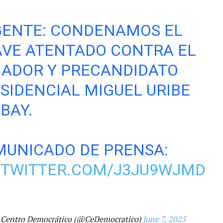
GENTE: CONDENAMOS EL
VE ATENTADO CONTRA EL
ADOR Y PRECANDIDATO
SIDENCIAL MIGUEL URIBE
BAY.
UNICADO DE PRENSA:
.TWITTER.COM/J3JU9WJMD
 Centro Democrático (@CeDemocratico)
June 7, 2025