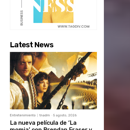
Latest News
Entretenimiento
tnadm
-
5 agosto, 2026
La nueva película de ‘La
momia’ con Brendan Fraser y