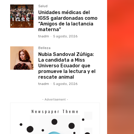
Salud
Unidades médicas del
IGSS galardonadas como
“Amigos de la lactancia
materna”
tnadm
-
5 agosto, 2026
Belleza
Nubia Sandoval Zúñiga:
La candidata a Miss
Universo Ecuador que
promueve la lectura y el
rescate animal
tnadm
-
5 agosto, 2026
- Advertisement -