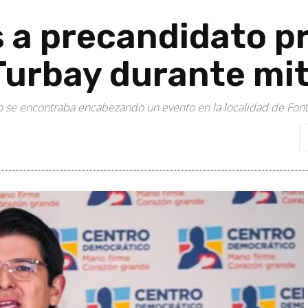
s a precandidato p
Turbay durante mi
co se encontraba encabezando un evento en la localidad de Fon