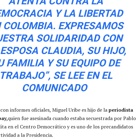
ATENTA CONTRA LA
MOCRACIA Y LA LIBERTAD
 COLOMBIA. EXPRESAMOS
UESTRA SOLIDARIDAD CON
 ESPOSA CLAUDIA, SU HIJO,
U FAMILIA Y SU EQUIPO DE
TRABAJO”, SE LEE EN EL
COMUNICADO
con informes oficiales, Miguel Uribe es hijo de la
periodista
ay,
quien fue asesinada cuando estaba secuestrada por Pablo
lita en el Centro Democrático y es uno de los precandidatos
tividad a la Presidencia.