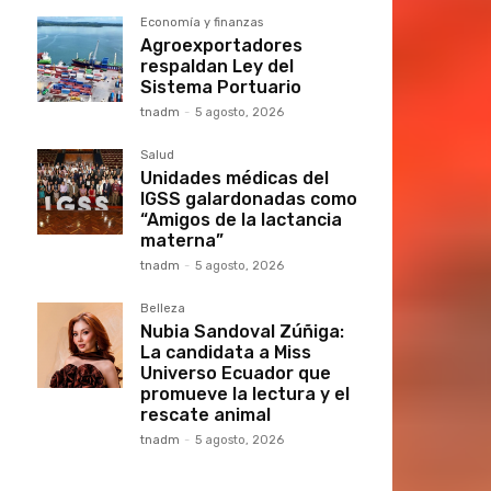
Economía y finanzas
Agroexportadores
respaldan Ley del
Sistema Portuario
tnadm
-
5 agosto, 2026
Salud
Unidades médicas del
IGSS galardonadas como
“Amigos de la lactancia
materna”
tnadm
-
5 agosto, 2026
Belleza
Nubia Sandoval Zúñiga:
La candidata a Miss
Universo Ecuador que
promueve la lectura y el
rescate animal
tnadm
-
5 agosto, 2026