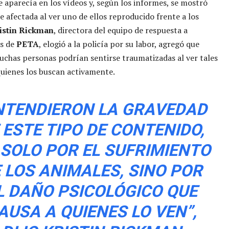
 aparecía en los vídeos y, según los informes, se mostró
e afectada al ver uno de ellos reproducido frente a los
istin Rickman
, directora del equipo de respuesta a
s de
PETA
, elogió a la policía por su labor, agregó que
chas personas podrían sentirse traumatizadas al ver tales
quienes los buscan activamente.
NTENDIERON LA GRAVEDAD
 ESTE TIPO DE CONTENIDO,
 SOLO POR EL SUFRIMIENTO
 LOS ANIMALES, SINO POR
L DAÑO PSICOLÓGICO QUE
AUSA A QUIENES LO VEN”,