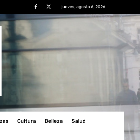
jueves, agosto 6, 2026
nzas
Cultura
Belleza
Salud