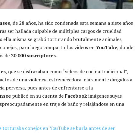
nsee
, de 28 años, ha sido condenada esta semana a siete años
tras ser hallada culpable de múltiples cargos de crueldad
s ella misma se grabó torturando brutalmente animales,
conejos, para luego compartir los videos en
YouTube
, donde
s de
20.000 suscriptores.
nes
, que se disfrazaban como “videos de cocina tradicional”,
ctos de una violencia estremecedora, claramente dirigidos a
ia perversa, pues antes de enfrentarse a la
nsee
publicó en su cuenta de
Facebook
imágenes suyas
spreocupadamente en traje de baño y relajándose en una