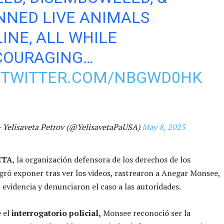
NNED LIVE ANIMALS
INE, ALL WHILE
COURAGING…
C.TWITTER.COM/NBGWD0HK
 Yelisaveta Petrov (@YelisavetaPaUSA)
May 8, 2025
ETA
, la organización defensora de los derechos de los
gró exponer tras ver los videos, rastrearon a Anegar Monsee,
 evidencia y denunciaron el caso a las autoridades.
e el
interrogatorio policial,
Monsee reconoció ser la