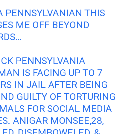
A PENNSYLVANIAN THIS
SES ME OFF BEYOND
RDS…
SICK PENNSYLVANIA
AN IS FACING UP TO 7
RS IN JAIL AFTER BEING
ND GUILTY OF TORTURING
MALS FOR SOCIAL MEDIA
ES. ANIGAR MONSEE,28,
LED, DISEMBOWELED, &