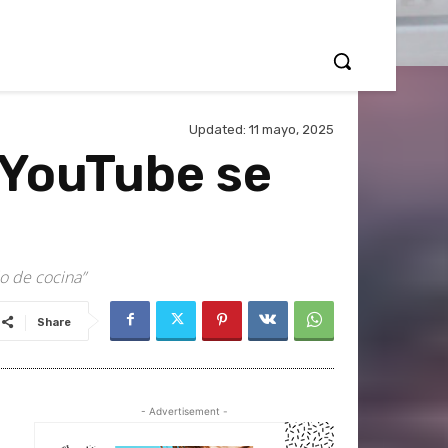
Updated:
11 mayo, 2025
 YouTube se
do de cocina”
Share
- Advertisement -