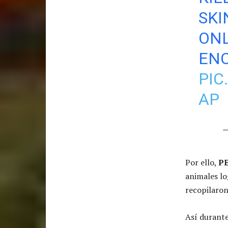
SKI
ONL
EN
PI
AP
—
Por ello,
P
animales lo
recopilaron
Así durant