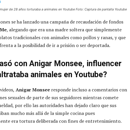
 mujer de 28 años torturaba a animales en Youtube Foto: Captura de pantalla Youtube
iones se ha lanzado una campaña de recaudación de fondos
dMe
, alegando que era una madre soltera que simplemente
latos tradicionales con animales como pollos y ranas, y que
renta a la posibilidad de ir a prisión o ser deportada.
asó con Anigar Monsee, influencer
ltrataba animales en Youtube?
videos,
Anigar Monsee
responde incluso a comentarios con
es sexuales de parte de sus seguidores mientras comete
ueldad, por ello las autoridades han dejado claro que sus
iban mucho más allá de la simple cocina pues
nte era tortura deliberada con fines de entretenimiento.