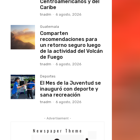
Centroamericanos y del
Caribe
tnadm
-
6 agosto, 2026
Guatemala
Comparten
recomendaciones para
un retorno seguro luego
de la actividad del Volcán
de Fuego
tnadm
-
6 agosto, 2026
Deportes
El Mes de la Juventud se
inauguró con deporte y
sana recreación
tnadm
-
6 agosto, 2026
- Advertisement -