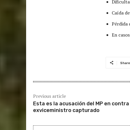
Dificulta
Caída de 
Pérdida 
En casos
Share
Previous article
Esta es la acusación del MP en contra
exviceministro capturado