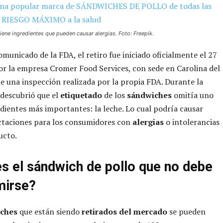
iene ingredientes que pueden causar alergias. Foto: Freepik.
municado de la FDA, el retiro fue iniciado oficialmente el 27
r la empresa Cromer Food Services, con sede en Carolina del
de una inspección realizada por la propia FDA. Durante la
e descubrió que el
etiquetado
de los
sándwiches
omitía uno
edientes más importantes: la leche. Lo cual podría causar
ctaciones para los consumidores con
alergias
o intolerancias
ucto.
es el sándwich de pollo que no debe
mirse?
ches
que están siendo
retirados del mercado
se pueden