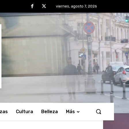
viernes, agosto 7, 2026
nzas
Cultura
Belleza
Más