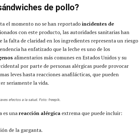
sándwiches de pollo?
ta el momento no se han reportado
incidentes de
ionados con este producto, las autoridades sanitarias han
e la falta de claridad en los ingredientes representa un riesgo
pendencia ha enfatizado que la leche es uno de los
genos
alimentarios más comunes en Estados Unidos y su
idental por parte de personas alérgicas puede provocar
mas leves hasta reacciones anafilácticas, que pueden
r seriamente la vida.
aves efectos a la salud. Foto: freepik.
ia es una
reacción alérgica
extrema que puede incluir:
ión de la garganta.