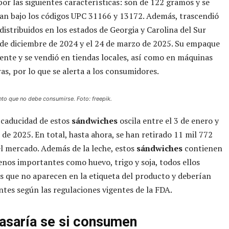
 por las siguientes características: son de 122 gramos y se
an bajo los códigos UPC 31166 y 13172. Además, trascendió
distribuidos en los estados de Georgia y Carolina del Sur
 de diciembre de 2024 y el 24 de marzo de 2025. Su empaque
ente y se vendió en tiendas locales, así como en máquinas
s, por lo que se alerta a los consumidores.
nto que no debe consumirse. Foto: freepik.
 caducidad de estos
sándwiches
oscila entre el 3 de enero y
l de 2025. En total, hasta ahora, se han retirado 11 mil 772
l mercado. Además de la leche, estos
sándwiches
contienen
enos importantes como huevo, trigo y soja, todos ellos
s que no aparecen en la etiqueta del producto y deberían
ntes según las regulaciones vigentes de la FDA.
asaría se si consumen