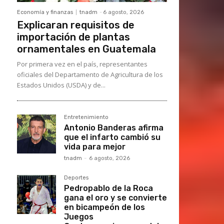
Economía y finanzas
tnadm
-
6 agosto, 2026
Explicaran requisitos de
importación de plantas
ornamentales en Guatemala
Por primera vez en el país, representantes
oficiales del Departamento de Agricultura de los
Estados Unidos (USDA) y de...
Entretenimiento
Antonio Banderas afirma
que el infarto cambió su
vida para mejor
tnadm
-
6 agosto, 2026
Deportes
Pedropablo de la Roca
gana el oro y se convierte
en bicampeón de los
Juegos