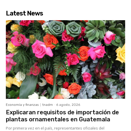
Latest News
Economía y finanzas
tnadm
-
6 agosto, 2026
Explicaran requisitos de importación de
plantas ornamentales en Guatemala
Por primera vez en el país, representantes oficiales del