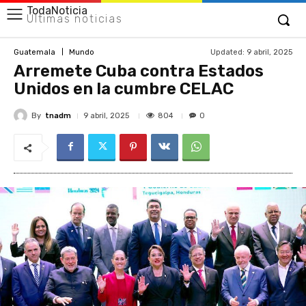
TodaNoticia
Últimas noticias
Updated:
9 abril, 2025
Guatemala
Mundo
Arremete Cuba contra Estados
Unidos en la cumbre CELAC
By
tnadm
804
9 abril, 2025
0