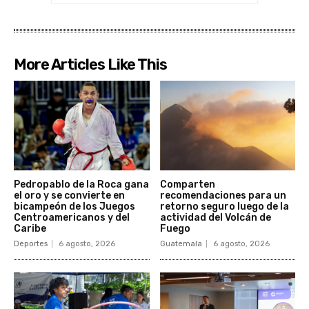
More Articles Like This
Pedropablo de la Roca gana
Comparten
el oro y se convierte en
recomendaciones para un
bicampeón de los Juegos
retorno seguro luego de la
Centroamericanos y del
actividad del Volcán de
Caribe
Fuego
Deportes
6 agosto, 2026
Guatemala
6 agosto, 2026