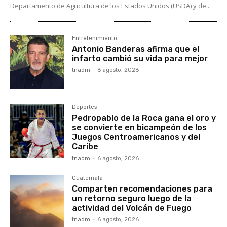
Departamento de Agricultura de los Estados Unidos (USDA) y de...
Entretenimiento
Antonio Banderas afirma que el
infarto cambió su vida para mejor
tnadm
-
6 agosto, 2026
Deportes
Pedropablo de la Roca gana el oro y
se convierte en bicampeón de los
Juegos Centroamericanos y del
Caribe
tnadm
-
6 agosto, 2026
Guatemala
Comparten recomendaciones para
un retorno seguro luego de la
actividad del Volcán de Fuego
tnadm
-
6 agosto, 2026