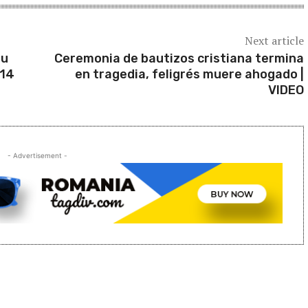
Next article
su
Ceremonia de bautizos cristiana termina
 14
en tragedia, feligrés muere ahogado |
VIDEO
- Advertisement -