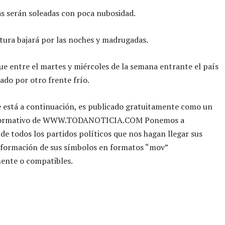
s serán soleadas con poca nubosidad.
tura bajará por las noches y madrugadas.
ue entre el martes y miércoles de la semana entrante el país
tado por otro frente frío.
e está a continuación, es publicado gratuitamente como un
nformativo de WWW.TODANOTICIA.COM Ponemos a
 de todos los partidos políticos que nos hagan llegar sus
nformación de sus símbolos en formatos “mov”
ente o compatibles.