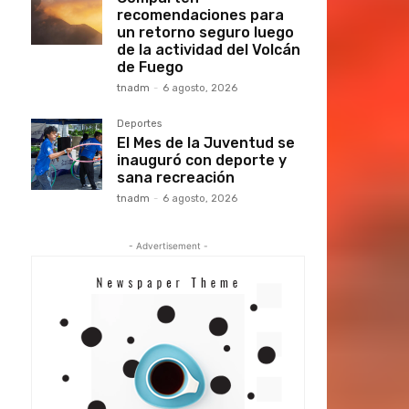
recomendaciones para
un retorno seguro luego
de la actividad del Volcán
de Fuego
tnadm
-
6 agosto, 2026
Deportes
El Mes de la Juventud se
inauguró con deporte y
sana recreación
tnadm
-
6 agosto, 2026
- Advertisement -