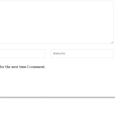
Email:*
W
 for the next time I comment.