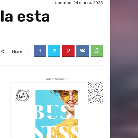
Updated:
24 marzo, 2025
la esta
Share
- Advertisement -