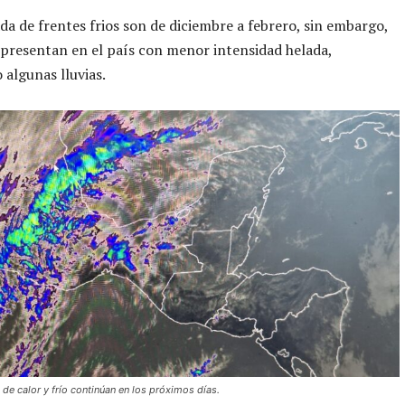
a de frentes frios son de diciembre a febrero, sin embargo,
presentan en el país con menor intensidad helada,
algunas lluvias.
de calor y frío continúan en los próximos días.