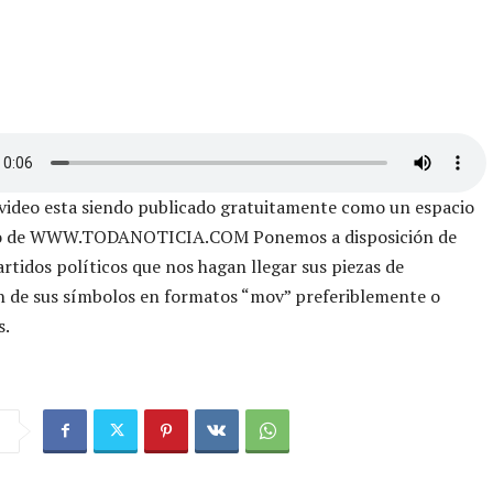
 video esta siendo publicado gratuitamente como un espacio
vo de WWW.TODANOTICIA.COM Ponemos a disposición de
artidos políticos que nos hagan llegar sus piezas de
n de sus símbolos en formatos “mov” preferiblemente o
s.