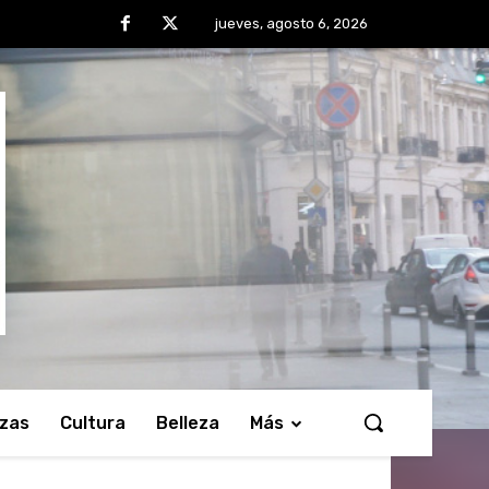
jueves, agosto 6, 2026
nzas
Cultura
Belleza
Más