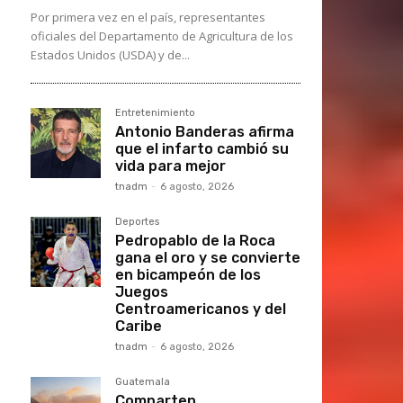
Por primera vez en el país, representantes
oficiales del Departamento de Agricultura de los
Estados Unidos (USDA) y de...
Entretenimiento
Antonio Banderas afirma
que el infarto cambió su
vida para mejor
tnadm
-
6 agosto, 2026
Deportes
Pedropablo de la Roca
gana el oro y se convierte
en bicampeón de los
Juegos
Centroamericanos y del
Caribe
tnadm
-
6 agosto, 2026
Guatemala
Comparten