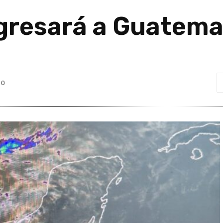
ngresará a Guatema
0