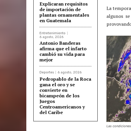
Explicaran requisitos
La temporad
de importación de
plantas ornamentales
algunos se 
en Guatemala
provovando 
Entretenimiento
6 agosto, 2026
Antonio Banderas
afirma que el infarto
cambió su vida para
mejor
Deportes
6 agosto, 2026
Pedropablo de la Roca
gana el oro y se
convierte en
bicampeón de los
Juegos
Centroamericanos y
del Caribe
Las condiciones 