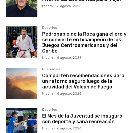
tnadm
-
6 agosto, 2026
Deportes
Pedropablo de la Roca gana el oro y
se convierte en bicampeón de los
Juegos Centroamericanos y del
Caribe
tnadm
-
6 agosto, 2026
Guatemala
Comparten recomendaciones para
un retorno seguro luego de la
actividad del Volcán de Fuego
tnadm
-
6 agosto, 2026
Deportes
El Mes de la Juventud se inauguró
con deporte y sana recreación
tnadm
-
6 agosto, 2026