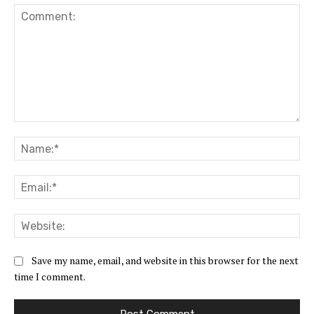
Comment:
Na
Ema
Web
Save my name, email, and website in this browser for the next
time I comment.