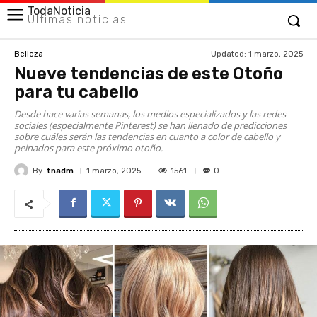
TodaNoticia
Últimas noticias
Updated:
1 marzo, 2025
Belleza
Nueve tendencias de este Otoño
para tu cabello
Desde hace varias semanas, los medios especializados y las redes
sociales (especialmente Pinterest) se han llenado de predicciones
sobre cuáles serán las tendencias en cuanto a color de cabello y
peinados para este próximo otoño.
By
tnadm
1561
1 marzo, 2025
0