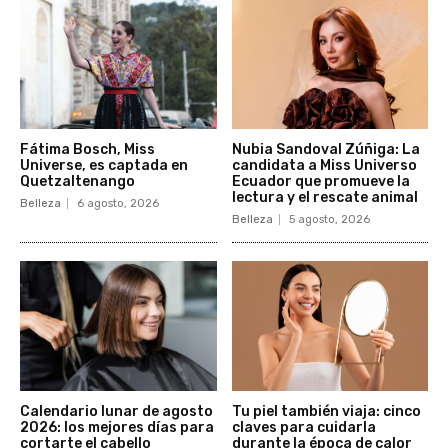
Fátima Bosch, Miss
Nubia Sandoval Zúñiga: La
Universe, es captada en
candidata a Miss Universo
Quetzaltenango
Ecuador que promueve la
lectura y el rescate animal
Belleza
6 agosto, 2026
Belleza
5 agosto, 2026
Calendario lunar de agosto
Tu piel también viaja: cinco
2026: los mejores días para
claves para cuidarla
cortarte el cabello
durante la época de calor