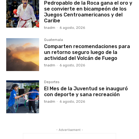
Pedropablo de la Roca gana el oro y
se convierte en bicampeón de los
Juegos Centroamericanos y del
Caribe
tnadm
-
6 agosto, 2026
Guatemala
Comparten recomendaciones para
un retorno seguro luego de la
actividad del Volcán de Fuego
tnadm
-
6 agosto, 2026
Deportes
El Mes de la Juventud se inauguró
con deporte y sana recreación
tnadm
-
6 agosto, 2026
- Advertisement -