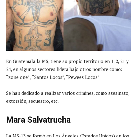
En Guatemala la MS, tiene su propio territorio en 1, 2, 21 y
24, en algunos sectores lidera bajo otros nombre como:
“zone one” , “Santos Locos”, “Pewees Locos”.
Se han dedicado a realizar varios crimines, como asesinato,
extorsión, secuestro, etc.
Mara Salvatrucha
La MS-13 se formó en Los Ángeles (Estados Unidos) en los