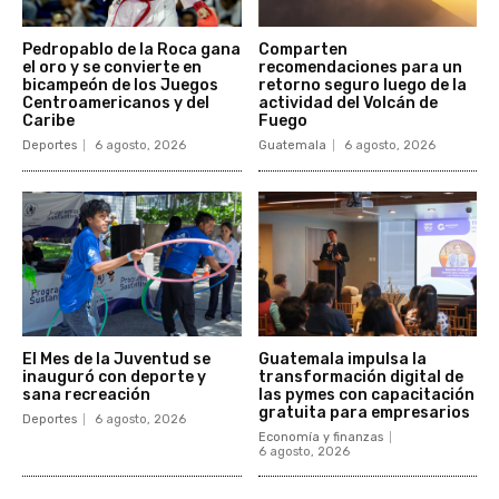
Pedropablo de la Roca gana
Comparten
el oro y se convierte en
recomendaciones para un
bicampeón de los Juegos
retorno seguro luego de la
Centroamericanos y del
actividad del Volcán de
Caribe
Fuego
Deportes
6 agosto, 2026
Guatemala
6 agosto, 2026
El Mes de la Juventud se
Guatemala impulsa la
inauguró con deporte y
transformación digital de
sana recreación
las pymes con capacitación
gratuita para empresarios
Deportes
6 agosto, 2026
Economía y finanzas
6 agosto, 2026