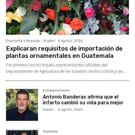
Economía y finanzas
tnadm
-
6 agosto, 2026
Explicaran requisitos de importación de
plantas ornamentales en Guatemala
Por primera vez en el país, representantes oficiales del
Departamento de Agricultura de los Estados Unidos (USDA) y de...
Entretenimiento
Antonio Banderas afirma que el
infarto cambió su vida para mejor
tnadm
-
6 agosto, 2026
Deportes