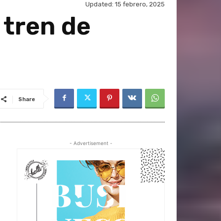
Updated:
15 febrero, 2025
 tren de
Share
- Advertisement -