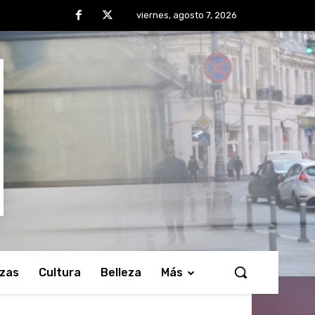
viernes, agosto 7, 2026
nzas
Cultura
Belleza
Más