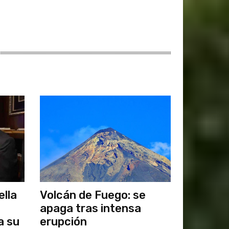
ella
Volcán de Fuego: se
apaga tras intensa
a su
erupción