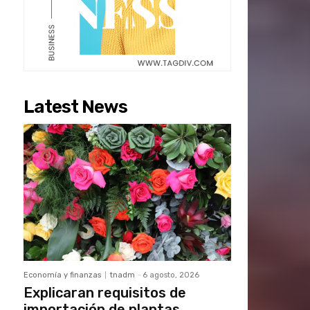
Latest News
Economía y finanzas
tnadm
-
6 agosto, 2026
Explicaran requisitos de
importación de plantas