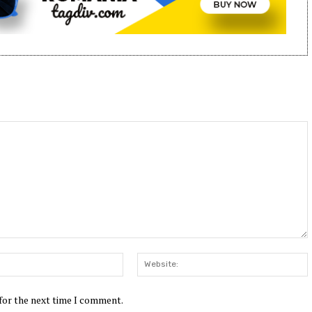
Email:*
W
 for the next time I comment.