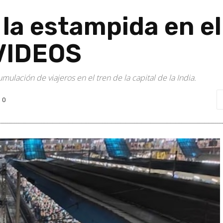
a estampida en el
 VIDEOS
ulación de viajeros en el tren de la capital de la India.
0