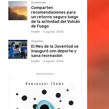
Guatemala
Comparten
recomendaciones para
un retorno seguro luego
de la actividad del Volcán
de Fuego
tnadm
-
6 agosto, 2026
Deportes
El Mes de la Juventud se
inauguró con deporte y
sana recreación
tnadm
-
6 agosto, 2026
- Advertisement -