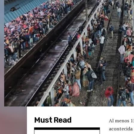
Must Read
Al menos 15
acontecida 