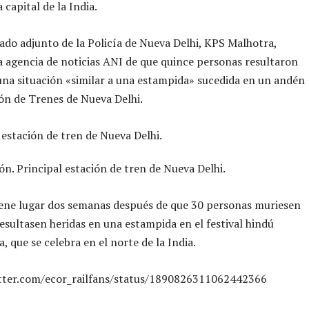
a capital de la India.
ado adjunto de la Policía de Nueva Delhi, KPS Malhotra,
a agencia de noticias ANI de que quince personas resultaron
una situación «similar a una estampida» sucedida en un andén
ión de Trenes de Nueva Delhi.
n. Principal estación de tren de Nueva Delhi.
iene lugar dos semanas después de que 30 personas muriesen
resultasen heridas en una estampida en el festival hindú
 que se celebra en el norte de la India.
itter.com/ecor_railfans/status/1890826311062442366