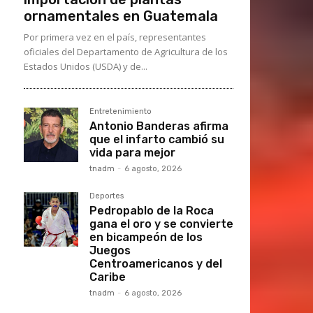
ornamentales en Guatemala
Por primera vez en el país, representantes
oficiales del Departamento de Agricultura de los
Estados Unidos (USDA) y de...
Entretenimiento
Antonio Banderas afirma
que el infarto cambió su
vida para mejor
tnadm
-
6 agosto, 2026
Deportes
Pedropablo de la Roca
gana el oro y se convierte
en bicampeón de los
Juegos
Centroamericanos y del
Caribe
tnadm
-
6 agosto, 2026