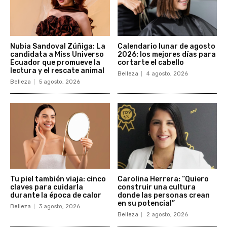
Nubia Sandoval Zúñiga: La
Calendario lunar de agosto
candidata a Miss Universo
2026: los mejores días para
Ecuador que promueve la
cortarte el cabello
lectura y el rescate animal
Belleza
4 agosto, 2026
Belleza
5 agosto, 2026
Tu piel también viaja: cinco
Carolina Herrera: “Quiero
claves para cuidarla
construir una cultura
durante la época de calor
donde las personas crean
en su potencial”
Belleza
3 agosto, 2026
Belleza
2 agosto, 2026