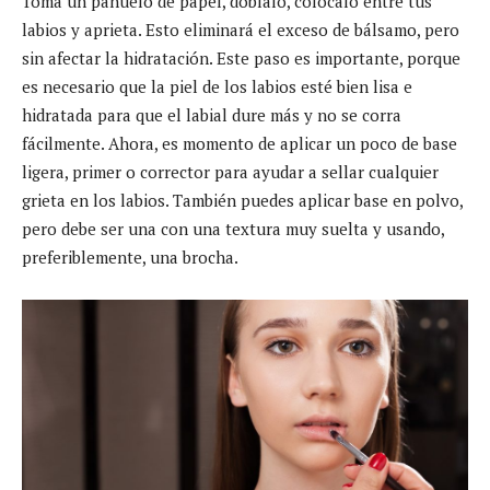
Toma un pañuelo de papel, dóblalo, colócalo entre tus
labios y aprieta. Esto eliminará el exceso de bálsamo, pero
sin afectar la hidratación. Este paso es importante, porque
es necesario que la piel de los labios esté bien lisa e
hidratada para que el labial dure más y no se corra
fácilmente. Ahora, es momento de aplicar un poco de base
ligera, primer o corrector para ayudar a sellar cualquier
grieta en los labios. También puedes aplicar base en polvo,
pero debe ser una con una textura muy suelta y usando,
preferiblemente, una brocha.