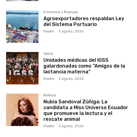
Economía y finanzas
Agroexportadores respaldan Ley
del Sistema Portuario
tnadm
-
5 agosto, 2026
Salud
Unidades médicas del IGSS
galardonadas como “Amigos de la
lactancia materna”
tnadm
-
5 agosto, 2026
Belleza
Nubia Sandoval Zúñiga: La
candidata a Miss Universo Ecuador
que promueve la lectura y el
rescate animal
tnadm
-
5 agosto, 2026