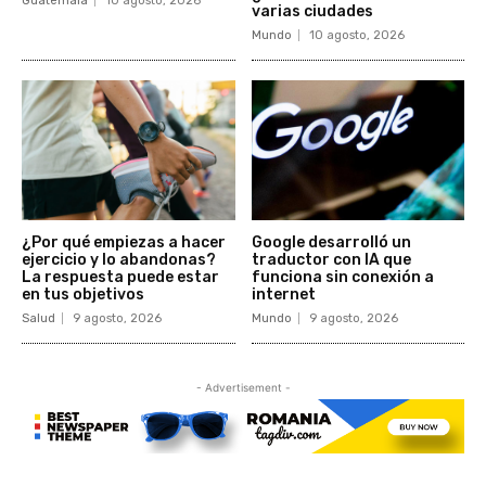
Guatemala
10 agosto, 2026
varias ciudades
Mundo
10 agosto, 2026
¿Por qué empiezas a hacer
Google desarrolló un
ejercicio y lo abandonas?
traductor con IA que
La respuesta puede estar
funciona sin conexión a
en tus objetivos
internet
Salud
9 agosto, 2026
Mundo
9 agosto, 2026
- Advertisement -