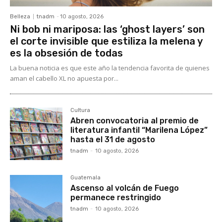
Belleza
tnadm
-
10 agosto, 2026
Ni bob ni mariposa: las ‘ghost layers’ son
el corte invisible que estiliza la melena y
es la obsesión de todas
La buena noticia es que este año la tendencia favorita de quienes
aman el cabello XL no apuesta por...
Cultura
Abren convocatoria al premio de
literatura infantil “Marilena López”
hasta el 31 de agosto
tnadm
-
10 agosto, 2026
Guatemala
Ascenso al volcán de Fuego
permanece restringido
tnadm
-
10 agosto, 2026