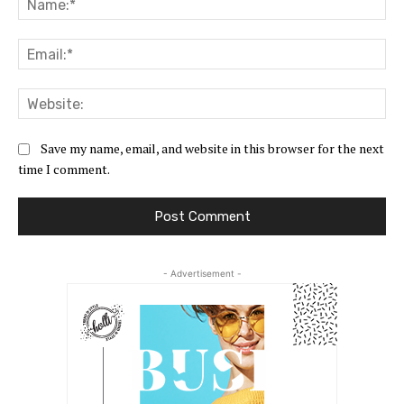
Ema
Web
Save my name, email, and website in this browser for the next
time I comment.
- Advertisement -