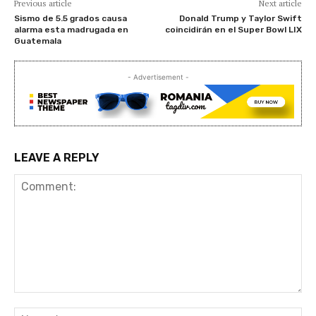
Previous article
Next article
Sismo de 5.5 grados causa
Donald Trump y Taylor Swift
alarma esta madrugada en
coincidirán en el Super Bowl LIX
Guatemala
- Advertisement -
LEAVE A REPLY
Comment:
Na