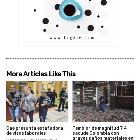
More Articles Like This
Cae presunta estafadora
Temblor de magnitud 7,4
de visas laborales
sacude Colombia con
graves daños materiales en