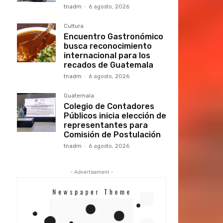
tnadm
-
6 agosto, 2026
Cultura
Encuentro Gastronómico
busca reconocimiento
internacional para los
recados de Guatemala
tnadm
-
6 agosto, 2026
Guatemala
Colegio de Contadores
Públicos inicia elección de
representantes para
Comisión de Postulación
tnadm
-
6 agosto, 2026
- Advertisement -