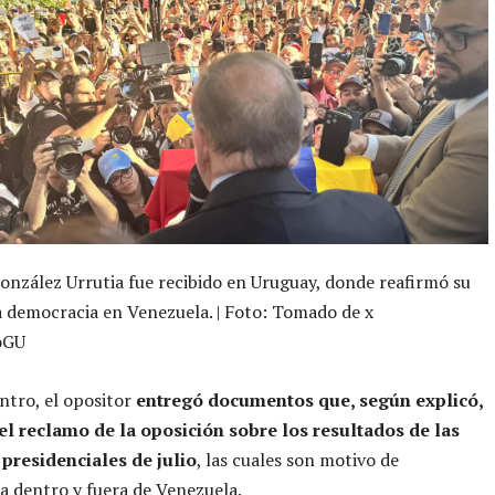
zález Urrutia fue recibido en Uruguay, donde reafirmó su
a democracia en Venezuela. | Foto: Tomado de x
oGU
ntro, el opositor
entregó documentos que, según explicó,
el reclamo de la oposición sobre los resultados de las
 presidenciales de julio
, las cuales son motivo de
a dentro y fuera de Venezuela.