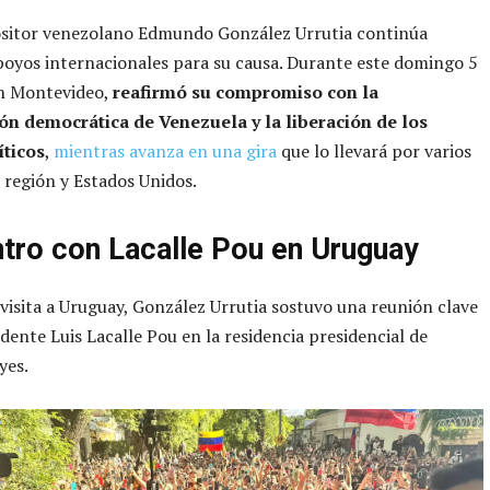
positor venezolano Edmundo González Urrutia continúa
oyos internacionales para su causa. Durante este domingo 5
en Montevideo,
reafirmó su compromiso con la
ón democrática de Venezuela y la liberación de los
íticos
,
mientras avanza en una gira
que lo llevará por varios
a región y Estados Unidos.
tro con Lacalle Pou en Uruguay
visita a Uruguay, González Urrutia sostuvo una reunión clave
idente Luis Lacalle Pou en la residencia presidencial de
yes.