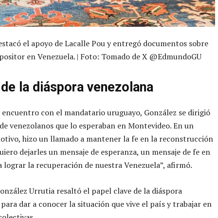
estacó el apoyo de Lacalle Pou y entregó documentos sobre
 opositor en Venezuela. | Foto: Tomado de X @EdmundoGU
de la diáspora venezolana
 encuentro con el mandatario uruguayo, González se dirigió
 de venezolanos que lo esperaban en Montevideo. En un
tivo, hizo un llamado a mantener la fe en la reconstrucción
Quiero dejarles un mensaje de esperanza, un mensaje de fe en
 lograr la recuperación de nuestra Venezuela”, afirmó.
zález Urrutia resaltó el papel clave de la diáspora
para dar a conocer la situación que vive el país y trabajar en
colectivas.