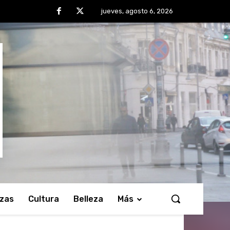
jueves, agosto 6, 2026
nzas
Cultura
Belleza
Más