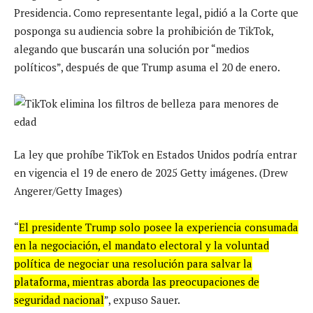
Presidencia. Como representante legal, pidió a la Corte que
posponga su audiencia sobre la prohibición de TikTok,
alegando que buscarán una solución por “medios
políticos”, después de que Trump asuma el 20 de enero.
La ley que prohíbe TikTok en Estados Unidos podría entrar
en vigencia el 19 de enero de 2025 Getty imágenes. (Drew
Angerer/Getty Images)
“
El presidente Trump solo posee la experiencia consumada
en la negociación, el mandato electoral y la voluntad
política de negociar una resolución para salvar la
plataforma, mientras aborda las preocupaciones de
seguridad nacional
”, expuso Sauer.