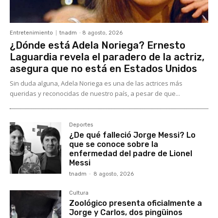
Entretenimiento
tnadm
-
8 agosto, 2026
¿Dónde está Adela Noriega? Ernesto
Laguardia revela el paradero de la actriz,
asegura que no está en Estados Unidos
Sin duda alguna, Adela Noriega es una de las actrices más
queridas y reconocidas de nuestro país, a pesar de que...
Deportes
¿De qué falleció Jorge Messi? Lo
que se conoce sobre la
enfermedad del padre de Lionel
Messi
tnadm
-
8 agosto, 2026
Cultura
Zoológico presenta oficialmente a
Jorge y Carlos, dos pingüinos