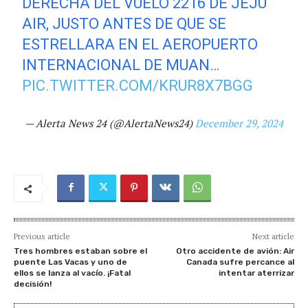
DERECHA DEL VUELO 2216 DE JEJU
AIR, JUSTO ANTES DE QUE SE
ESTRELLARA EN EL AEROPUERTO
INTERNACIONAL DE MUAN…
PIC.TWITTER.COM/KRUR8X7BGG
— Alerta News 24 (@AlertaNews24)
December 29, 2024
Previous article
Next article
Tres hombres estaban sobre el
Otro accidente de avión: Air
puente Las Vacas y uno de
Canada sufre percance al
ellos se lanza al vacío. ¡Fatal
intentar aterrizar
decisión!