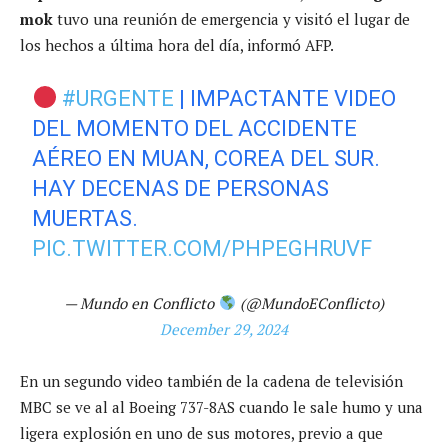
mok
tuvo una reunión de emergencia y visitó el lugar de
los hechos a última hora del día, informó AFP.
#URGENTE
| IMPACTANTE VIDEO
DEL MOMENTO DEL ACCIDENTE
AÉREO EN MUAN, COREA DEL SUR.
HAY DECENAS DE PERSONAS
MUERTAS.
PIC.TWITTER.COM/PHPEGHRUVF
— Mundo en Conflicto
(@MundoEConflicto)
December 29, 2024
En un segundo video también de la cadena de televisión
MBC se ve al al Boeing 737-8AS cuando le sale humo y una
ligera explosión en uno de sus motores, previo a que