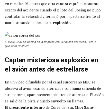
en camillas. Mientras que otra cámara captó el momento
exacto del accidente cuando el piloto del Boeing no pudo
controlar la velocidad y terminó por impactarse frente al
muro causando la inmediata
explosión
.
El vuelo 2216 del Boeing de la empresa Jeju Air quedó destruido. Foto: X
@MundoEConflicto
Captan misteriosa explosión en
el avión antes de estrellarse
En un video difundido por el canal surcoreano MBC se
observa al avión cuando aterrizaba con humo saliendo de
sus motores, aparentemente sin tren de aterrizaje. El avión
se salió de la pista y quedó envuelto en llamas.
El
presidente
interino
de Corea del Sur,
Choi Sang-