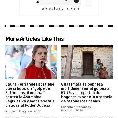
More Articles Like This
Laura Fernández sostiene
Guatemala: la pobreza
que sí hubo un “golpe de
multidimensional golpea al
Estado institucional”
57,7% y el registro de
contra la Asamblea
hogares expone la urgencia
Legislativa y mantiene sus
de respuestas reales
críticas al Poder Judicial
Economía y finanzas
8 agosto, 2026
Mundo
8 agosto, 2026