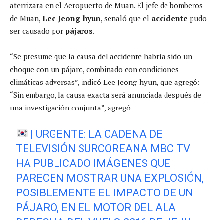
aterrizara en el Aeropuerto de Muan. El jefe de bomberos
de Muan,
Lee Jeong-hyun
, señaló que el
accidente
pudo
ser causado por
pájaros
.
“Se presume que la causa del accidente habría sido un
choque con un pájaro, combinado con condiciones
climáticas adversas”, indicó Lee Jeong-hyun, que agregó:
“Sin embargo, la causa exacta será anunciada después de
una investigación conjunta”, agregó.
| URGENTE: LA CADENA DE
TELEVISIÓN SURCOREANA MBC TV
HA PUBLICADO IMÁGENES QUE
PARECEN MOSTRAR UNA EXPLOSIÓN,
POSIBLEMENTE EL IMPACTO DE UN
PÁJARO, EN EL MOTOR DEL ALA