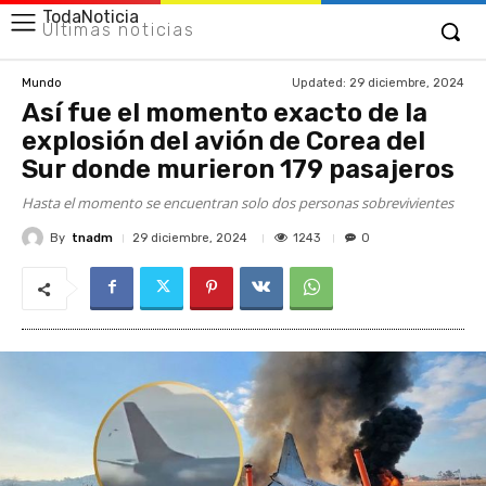
TodaNoticia
Últimas noticias
Updated:
29 diciembre, 2024
Mundo
Así fue el momento exacto de la
explosión del avión de Corea del
Sur donde murieron 179 pasajeros
Hasta el momento se encuentran solo dos personas sobrevivientes
By
tnadm
1243
29 diciembre, 2024
0