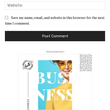
Web
Save my name, email, and website in this browser for the next
time I comment.
- Advertisement -