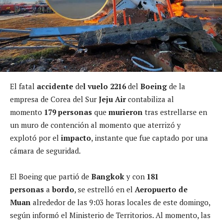
El fatal
accidente
de
l vuelo 2216
del
Boeing
de la
empresa de Corea del Sur
Jeju Air
contabiliza al
momento
179 personas
que
murieron
tras estrellarse en
un muro de contención al momento que aterrizó y
explotó por el
impacto
, instante que fue captado por una
cámara de seguridad.
El Boeing que partió de
Bangkok
y con
181
personas
a
bordo
, se estrelló en el
Aeropuerto de
Muan
alrededor de las 9:03 horas locales de este domingo,
según informó el Ministerio de Territorios. Al momento, las