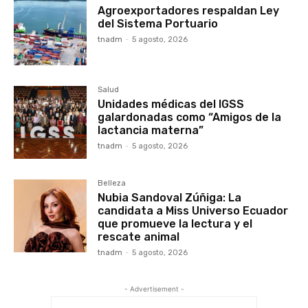
Agroexportadores respaldan Ley
del Sistema Portuario
tnadm
-
5 agosto, 2026
Salud
Unidades médicas del IGSS
galardonadas como “Amigos de la
lactancia materna”
tnadm
-
5 agosto, 2026
Belleza
Nubia Sandoval Zúñiga: La
candidata a Miss Universo Ecuador
que promueve la lectura y el
rescate animal
tnadm
-
5 agosto, 2026
- Advertisement -