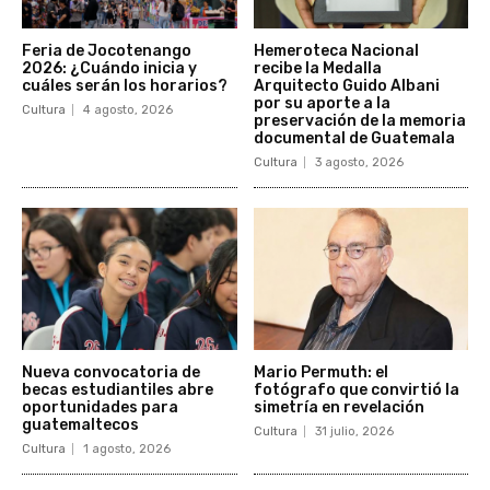
Feria de Jocotenango
Hemeroteca Nacional
2026: ¿Cuándo inicia y
recibe la Medalla
cuáles serán los horarios?
Arquitecto Guido Albani
por su aporte a la
Cultura
4 agosto, 2026
preservación de la memoria
documental de Guatemala
Cultura
3 agosto, 2026
Nueva convocatoria de
Mario Permuth: el
becas estudiantiles abre
fotógrafo que convirtió la
oportunidades para
simetría en revelación
guatemaltecos
Cultura
31 julio, 2026
Cultura
1 agosto, 2026