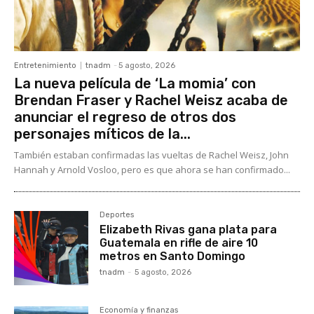
Entretenimiento
tnadm
-
5 agosto, 2026
La nueva película de ‘La momia’ con
Brendan Fraser y Rachel Weisz acaba de
anunciar el regreso de otros dos
personajes míticos de la...
También estaban confirmadas las vueltas de Rachel Weisz, John
Hannah y Arnold Vosloo, pero es que ahora se han confirmado...
Deportes
Elizabeth Rivas gana plata para
Guatemala en rifle de aire 10
metros en Santo Domingo
tnadm
-
5 agosto, 2026
Economía y finanzas