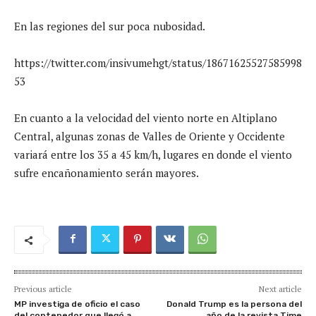
En las regiones del sur poca nubosidad.
https://twitter.com/insivumehgt/status/18671625527585998
53
En cuanto a la velocidad del viento norte en Altiplano
Central, algunas zonas de Valles de Oriente y Occidente
variará entre los 35 a 45 km/h, lugares en donde el viento
sufre encañonamiento serán mayores.
Previous article
Next article
MP investiga de oficio el caso
Donald Trump es la persona del
del contenedor que llegó a
año de la revista Time