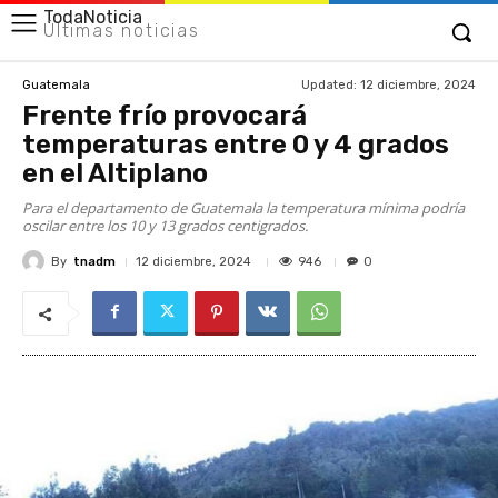
TodaNoticia
Últimas noticias
Updated:
12 diciembre, 2024
Guatemala
Frente frío provocará
temperaturas entre 0 y 4 grados
en el Altiplano
Para el departamento de Guatemala la temperatura mínima podría
oscilar entre los 10 y 13 grados centigrados.
By
tnadm
946
12 diciembre, 2024
0