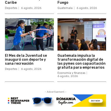
Caribe
Fuego
Deportes
6 agosto, 2026
Guatemala
6 agosto, 2026
El Mes de la Juventud se
Guatemala impulsa la
inauguró con deporte y
transformación digital de
sana recreación
las pymes con capacitación
gratuita para empresarios
Deportes
6 agosto, 2026
Economía y finanzas
6 agosto, 2026
- Advertisement -