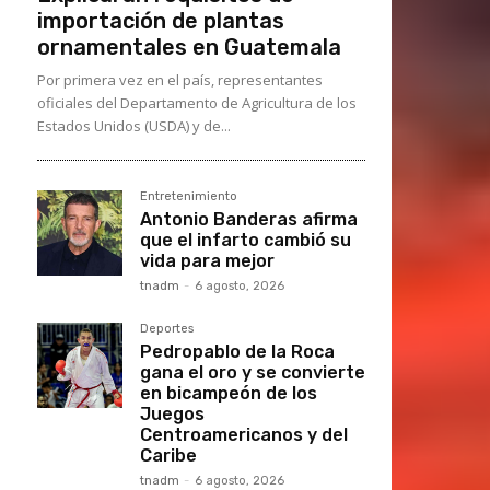
importación de plantas
ornamentales en Guatemala
Por primera vez en el país, representantes
oficiales del Departamento de Agricultura de los
Estados Unidos (USDA) y de...
Entretenimiento
Antonio Banderas afirma
que el infarto cambió su
vida para mejor
tnadm
-
6 agosto, 2026
Deportes
Pedropablo de la Roca
gana el oro y se convierte
en bicampeón de los
Juegos
Centroamericanos y del
Caribe
tnadm
-
6 agosto, 2026