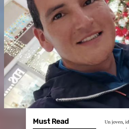
Must Read
Un joven, i