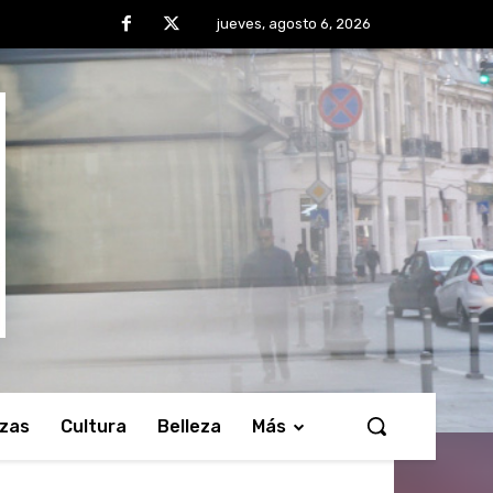
jueves, agosto 6, 2026
nzas
Cultura
Belleza
Más