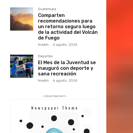
Guatemala
Comparten
recomendaciones para
un retorno seguro luego
de la actividad del Volcán
de Fuego
tnadm
-
6 agosto, 2026
Deportes
El Mes de la Juventud se
inauguró con deporte y
sana recreación
tnadm
-
6 agosto, 2026
- Advertisement -