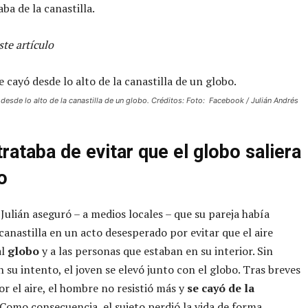
ba de la canastilla.
te artículo
esde lo alto de la canastilla de un globo. Créditos: Foto: Facebook / Julián Andrés
trataba de evitar que el globo saliera
o
 Julián aseguró – a medios locales – que su pareja había
 canastilla en un acto desesperado por evitar que el aire
al
globo
y a las personas que estaban en su interior. Sin
 su intento, el joven se elevó junto con el globo. Tras breves
r el aire, el hombre no resistió más y
se cayó de la
 Como consecuencia, el sujeto perdió la vida de forma