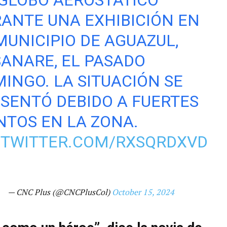
ANTE UNA EXHIBICIÓN EN
MUNICIPIO DE AGUAZUL,
ANARE, EL PASADO
INGO. LA SITUACIÓN SE
SENTÓ DEBIDO A FUERTES
NTOS EN LA ZONA.
.TWITTER.COM/RXSQRDXVD
— CNC Plus (@CNCPlusCol)
October 15, 2024