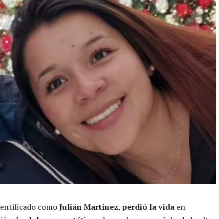
dentificado como
Julián Martínez
,
perdió la vida
en