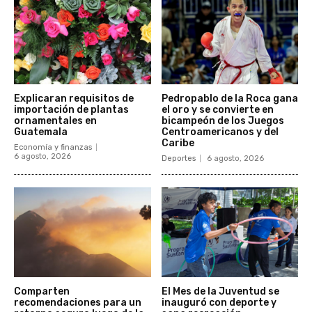
Explicaran requisitos de
Pedropablo de la Roca gana
importación de plantas
el oro y se convierte en
ornamentales en
bicampeón de los Juegos
Guatemala
Centroamericanos y del
Caribe
Economía y finanzas
6 agosto, 2026
Deportes
6 agosto, 2026
Comparten
El Mes de la Juventud se
recomendaciones para un
inauguró con deporte y