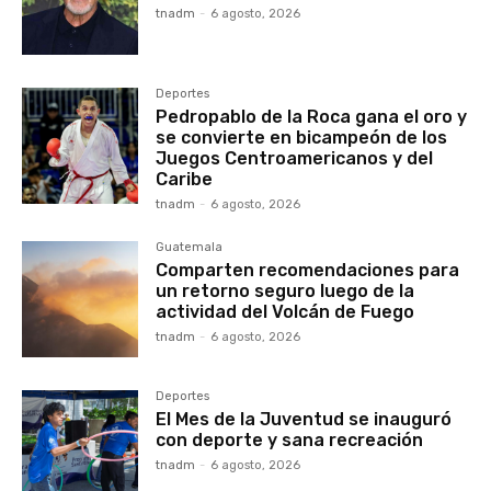
tnadm
-
6 agosto, 2026
Deportes
Pedropablo de la Roca gana el oro y
se convierte en bicampeón de los
Juegos Centroamericanos y del
Caribe
tnadm
-
6 agosto, 2026
Guatemala
Comparten recomendaciones para
un retorno seguro luego de la
actividad del Volcán de Fuego
tnadm
-
6 agosto, 2026
Deportes
El Mes de la Juventud se inauguró
con deporte y sana recreación
tnadm
-
6 agosto, 2026