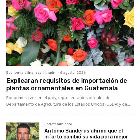
Economía y finanzas
tnadm
-
6 agosto, 2026
Explicaran requisitos de importación de
plantas ornamentales en Guatemala
Por primera vez en el país, representantes oficiales del
Departamento de Agricultura de los Estados Unidos (USDA) y de...
Entretenimiento
Antonio Banderas afirma que el
infarto cambió su vida para mejor