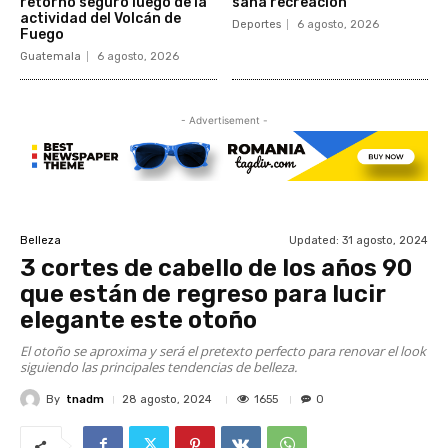
retorno seguro luego de la
sana recreación
actividad del Volcán de
Deportes
6 agosto, 2026
Fuego
Guatemala
6 agosto, 2026
- Advertisement -