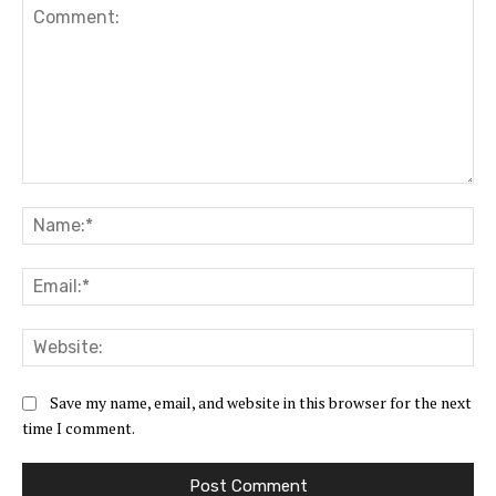
Comment:
Na
Ema
Web
Save my name, email, and website in this browser for the next
time I comment.