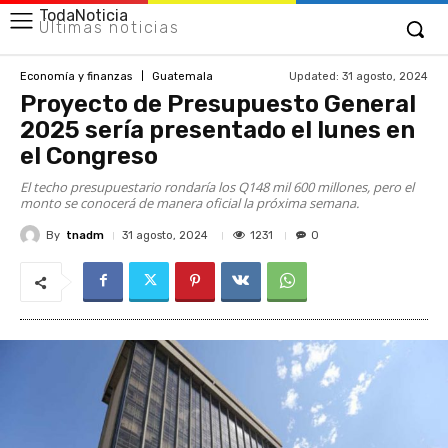
TodaNoticia
Últimas noticias
Updated:
31 agosto, 2024
Economía y finanzas
Guatemala
Proyecto de Presupuesto General
2025 sería presentado el lunes en
el Congreso
El techo presupuestario rondaría los Q148 mil 600 millones, pero el
monto se conocerá de manera oficial la próxima semana.
By
tnadm
1231
31 agosto, 2024
0