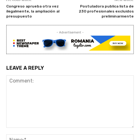
Congreso aprueba otra vez
Postuladora publica lista de
ilegalmente, la ampliación al
230 profesionales excluidos
presupuesto
preliminarmente
- Advertisement -
LEAVE A REPLY
Comment:
Na