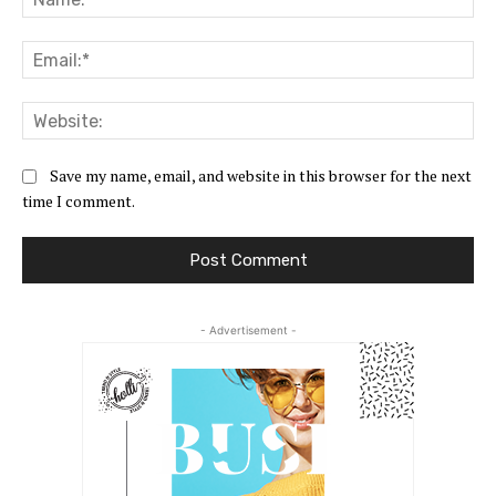
Ema
Web
Save my name, email, and website in this browser for the next
time I comment.
- Advertisement -