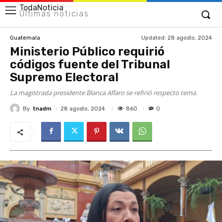
TodaNoticia
Últimas noticias
Updated:
28 agosto, 2024
Guatemala
Ministerio Público requirió
códigos fuente del Tribunal
Supremo Electoral
La magistrada presidente Blanca Alfaro se refirió respecto tema.
By
tnadm
860
28 agosto, 2024
0