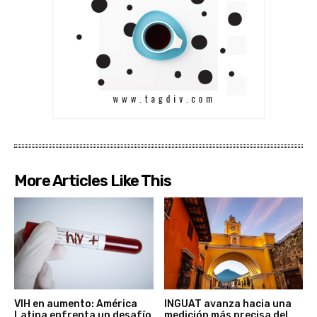
More Articles Like This
VIH en aumento: América
INGUAT avanza hacia una
Latina enfrenta un desafío
medición más precisa del