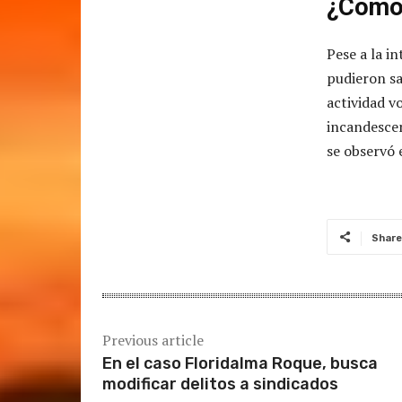
¿Cómo 
Pese a la i
pudieron sa
actividad v
incandescen
se observó 
Share
Previous article
En el caso Floridalma Roque, busca
modificar delitos a sindicados