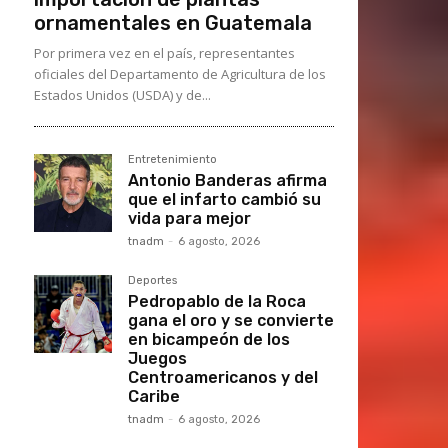
ornamentales en Guatemala
Por primera vez en el país, representantes
oficiales del Departamento de Agricultura de los
Estados Unidos (USDA) y de...
Entretenimiento
Antonio Banderas afirma
que el infarto cambió su
vida para mejor
tnadm
-
6 agosto, 2026
Deportes
Pedropablo de la Roca
gana el oro y se convierte
en bicampeón de los
Juegos
Centroamericanos y del
Caribe
tnadm
-
6 agosto, 2026