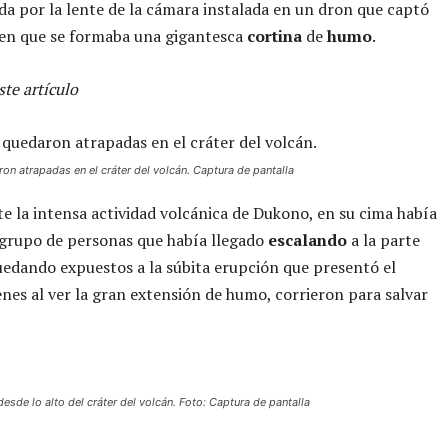
 por la lente de la cámara instalada en un dron que captó
 en que se formaba una gigantesca
cortina
de
humo
.
te artículo
on atrapadas en el cráter del volcán. Captura de pantalla
e la intensa actividad volcánica de Dukono, en su cima había
 grupo de personas que había llegado
escalando
a la parte
uedando expuestos a la súbita erupción que presentó el
enes al ver la gran extensión de humo, corrieron para salvar
desde lo alto del cráter del volcán. Foto: Captura de pantalla