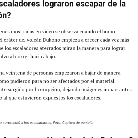
scaladores lograron escapar de la
ón?
enes mostradas en video se observa cuando el humo
 cráter del volcán Dukono empieza a crecer cada vez más
e los escaladores aterrados miran la manera para lograr
lvo al correr hacia abajo.
na veintena de personas empezaron a bajar de manera
omo pudieron para no ser afectados por el material
te surgido por la erupción, dejando imágenes impactantes
go al que estuvieron expuestos los escaladores.
o sorprendió a los escaladaores. Foto: Captura de pantalla