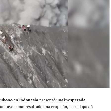
Dukono
en
Indonesia
presentó una
inesperada
ue tuvo como resultado una erupción, la cual quedó