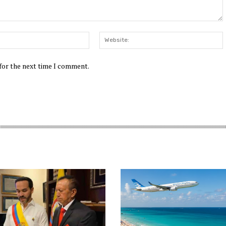
Email:*
W
 for the next time I comment.