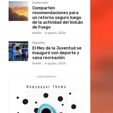
Guatemala
Comparten
recomendaciones para
un retorno seguro luego
de la actividad del Volcán
de Fuego
tnadm
-
6 agosto, 2026
Deportes
El Mes de la Juventud se
inauguró con deporte y
sana recreación
tnadm
-
6 agosto, 2026
- Advertisement -