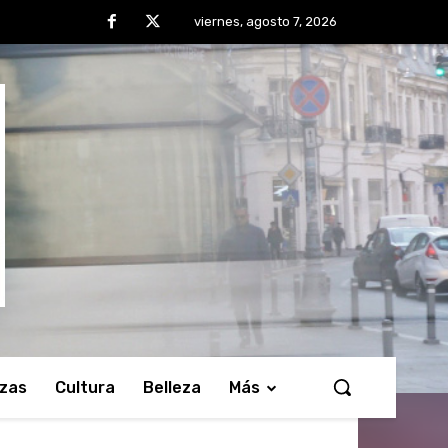
viernes, agosto 7, 2026
nzas
Cultura
Belleza
Más