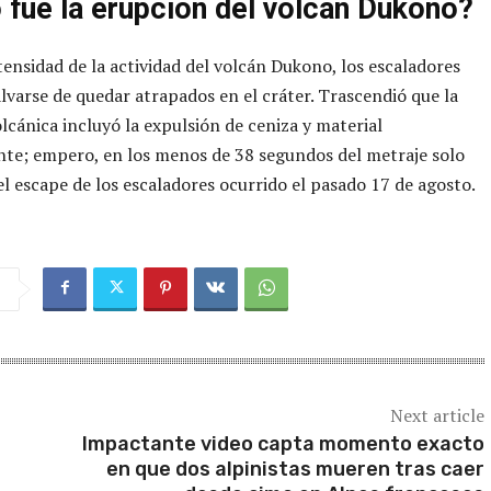
fue la erupción del volcán Dukono?
ntensidad de la actividad del volcán Dukono, los escaladores
lvarse de quedar atrapados en el cráter. Trascendió que la
olcánica incluyó la expulsión de ceniza y material
te; empero, en los menos de 38 segundos del metraje solo
el escape de los escaladores ocurrido el pasado 17 de agosto.
Next article
Impactante video capta momento exacto
en que dos alpinistas mueren tras caer