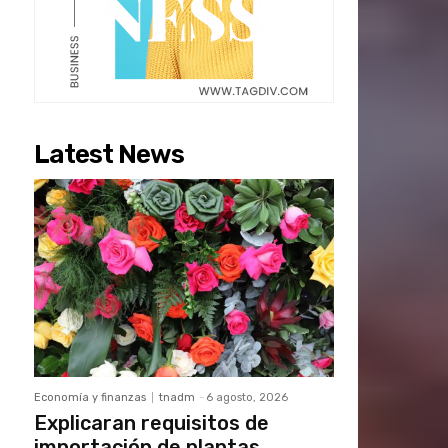
Latest News
Economía y finanzas
tnadm
-
6 agosto, 2026
Explicaran requisitos de
importación de plantas