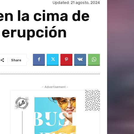
Updated:
21 agosto, 2024
n la cima de
 erupción
Share
- Advertisement -