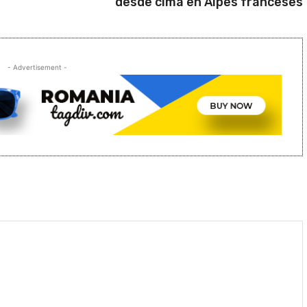
desde cima en Alpes franceses
- Advertisement -