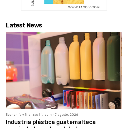
Latest News
Economía y finanzas
tnadm
-
7 agosto, 2026
Industria plástica guatemalteca