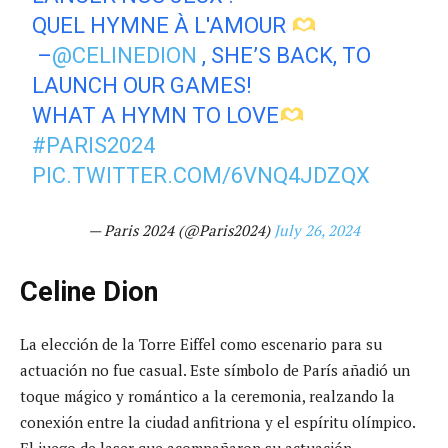
QUEL HYMNE À L'AMOUR
–
@CELINEDION
, SHE’S BACK, TO
LAUNCH OUR GAMES!
WHAT A HYMN TO LOVE
#PARIS2024
PIC.TWITTER.COM/6VNQ4JDZQX
— Paris 2024 (@Paris2024)
July 26, 2024
Celine Dion
La elección de la Torre Eiffel como escenario para su
actuación no fue casual. Este símbolo de París añadió un
toque mágico y romántico a la ceremonia, realzando la
conexión entre la ciudad anfitriona y el espíritu olímpico.