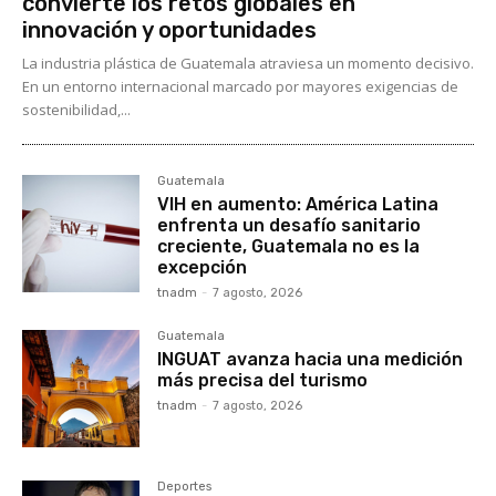
convierte los retos globales en
innovación y oportunidades
La industria plástica de Guatemala atraviesa un momento decisivo.
En un entorno internacional marcado por mayores exigencias de
sostenibilidad,...
Guatemala
VIH en aumento: América Latina
enfrenta un desafío sanitario
creciente, Guatemala no es la
excepción
tnadm
-
7 agosto, 2026
Guatemala
INGUAT avanza hacia una medición
más precisa del turismo
tnadm
-
7 agosto, 2026
Deportes