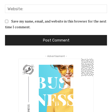
Web
Save my name, email, and website in this browser for the next
time I comment.
- Advertisement -