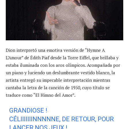
Dion interpretó una emotiva versión de “Hymne A
L’Amour” de Édith Piaf desde la Torre Eiffel, que brillaba y
estaba iluminada con los aros olímpicos. Acompañada por
un piano y luciendo un deslumbrante vestido blanco, la
artista entregó su impecable interpretación mientras
cantaba la letra de la canción de 1950, cuyo título se
traduce como “El Himno del Amor”.
GRANDIOSE !
CÉLIIIIIIINNNNNE, DE RETOUR, POUR
LANCER NOS JEUX !