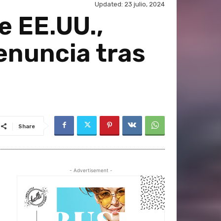
Updated:
23 julio, 2024
e EE.UU.,
enuncia tras
Share
- Advertisement -