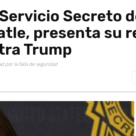
 Servicio Secreto d
tle, presenta su r
tra Trump
d por la falla de seguridad