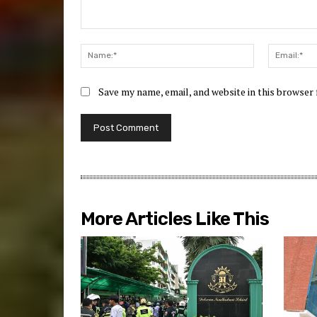
Comment:
Name:*
Save my name, email, and website in this browser
More Articles Like This