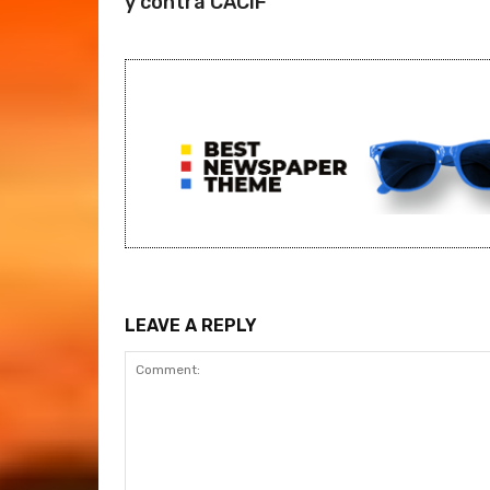
y contra CACIF
LEAVE A REPLY