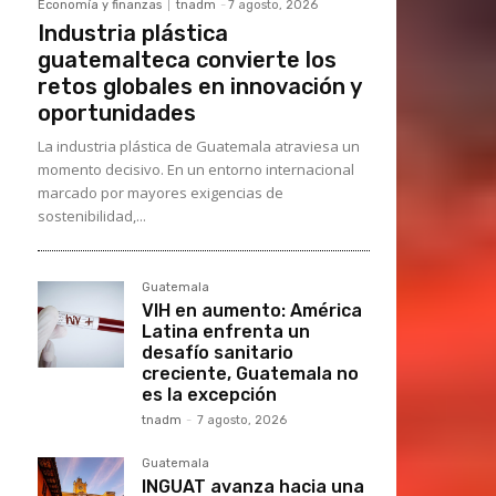
Economía y finanzas
tnadm
-
7 agosto, 2026
Industria plástica
guatemalteca convierte los
retos globales en innovación y
oportunidades
La industria plástica de Guatemala atraviesa un
momento decisivo. En un entorno internacional
marcado por mayores exigencias de
sostenibilidad,...
Guatemala
VIH en aumento: América
Latina enfrenta un
desafío sanitario
creciente, Guatemala no
es la excepción
tnadm
-
7 agosto, 2026
Guatemala
INGUAT avanza hacia una