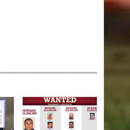
ebsite: