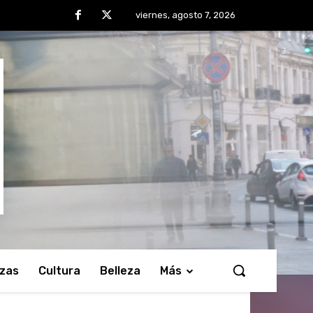
viernes, agosto 7, 2026
nzas
Cultura
Belleza
Más