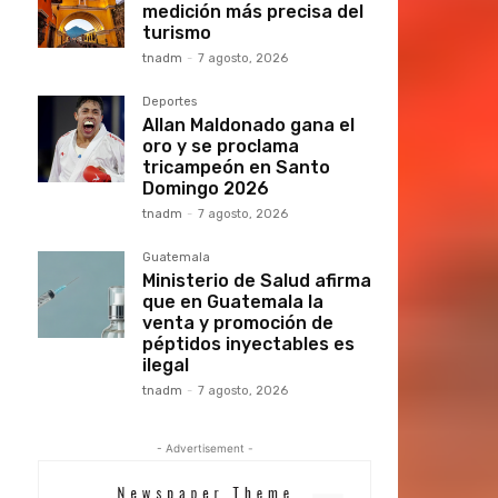
medición más precisa del
turismo
tnadm
-
7 agosto, 2026
Deportes
Allan Maldonado gana el
oro y se proclama
tricampeón en Santo
Domingo 2026
tnadm
-
7 agosto, 2026
Guatemala
Ministerio de Salud afirma
que en Guatemala la
venta y promoción de
péptidos inyectables es
ilegal
tnadm
-
7 agosto, 2026
- Advertisement -