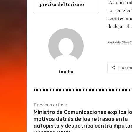
“Asumo toda
precisa del turismo
correo elect
acontecimie
de dejar el 
Kimberly Cheatle
Share
tnadm
Previous article
Ministro de Comunicaciones explica l
motivos detrás de los retrasos en la
autopista y despotrica contra diputa