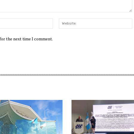
Email:*
W
 for the next time I comment.