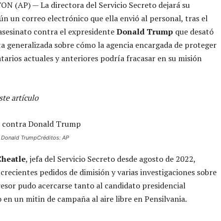
 (AP) — La directora del Servicio Secreto dejará su
ún un correo electrónico que ella envió al personal, tras el
asesinato contra el expresidente
Donald Trump
que desató
a generalizada sobre cómo la agencia encargada de proteger
tarios actuales y anteriores podría fracasar en su misión
te artículo
a Donald TrumpCréditos: AP
Cheatle
, jefa del Servicio Secreto desde agosto de 2022,
crecientes pedidos de dimisión y varias investigaciones sobre
esor pudo acercarse tanto al candidato presidencial
 en un mitin de campaña al aire libre en Pensilvania.