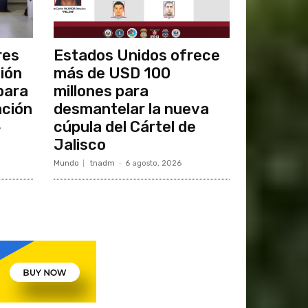
res
Estados Unidos ofrece
ción
más de USD 100
para
millones para
ación
desmantelar la nueva
cúpula del Cártel de
6
Jalisco
Mundo
tnadm
-
6 agosto, 2026