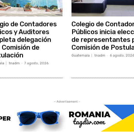
gio de Contadores
Colegio de Contado
icos y Auditores
Públicos inicia elec
leta delegación
de representantes 
 Comisión de
Comisión de Postul
ulación
Guatemala
tnadm
-
6 agosto, 202
la
tnadm
-
7 agosto, 2026
- Advertisement -