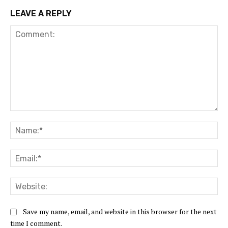
LEAVE A REPLY
Comment:
Na
Ema
Web
Save my name, email, and website in this browser for the next
time I comment.