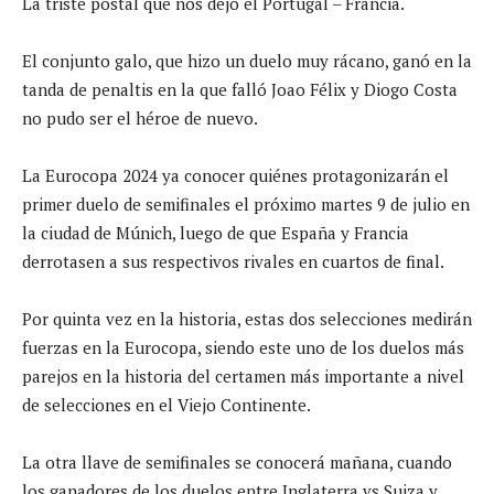
La triste postal que nos dejó el Portugal – Francia.
El conjunto galo, que hizo un duelo muy rácano, ganó en la
tanda de penaltis en la que falló Joao Félix y Diogo Costa
no pudo ser el héroe de nuevo.
La Eurocopa 2024 ya conocer quiénes protagonizarán el
primer duelo de semifinales el próximo martes 9 de julio en
la ciudad de Múnich, luego de que España y Francia
derrotasen a sus respectivos rivales en cuartos de final.
Por quinta vez en la historia, estas dos selecciones medirán
fuerzas en la Eurocopa, siendo este uno de los duelos más
parejos en la historia del certamen más importante a nivel
de selecciones en el Viejo Continente.
La otra llave de semifinales se conocerá mañana, cuando
los ganadores de los duelos entre Inglaterra vs Suiza y