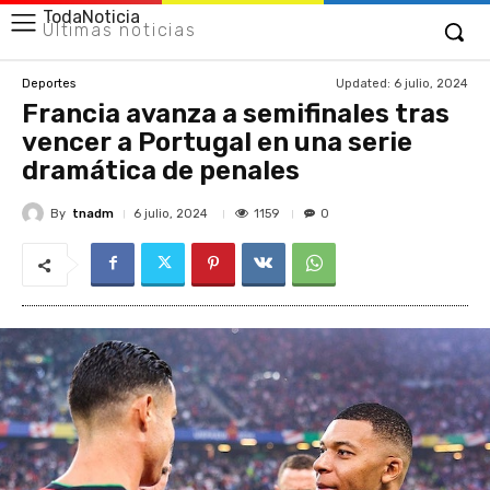
TodaNoticia
Últimas noticias
Updated:
6 julio, 2024
Deportes
Francia avanza a semifinales tras
vencer a Portugal en una serie
dramática de penales
By
tnadm
1159
6 julio, 2024
0