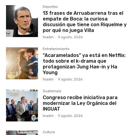
Deportes
13 frases de Arruabarrena tras el
empate de Boca: la curiosa
discusión que tiene con Riquelme y
por qué no juega Villa
tnadm
-
9 agosto, 2026
Entretenimiento
“Acaramelados” ya está en Netflix:
todo sobre el k-drama que
protagonizan Jung Hae-in y Ha
Young
tnadm
-
9 agosto, 2026
Guatemala
Congreso recibe iniciativa para
modernizar la Ley Orgánica del
INGUAT
tnadm
-
9 agosto, 2026
Cultura