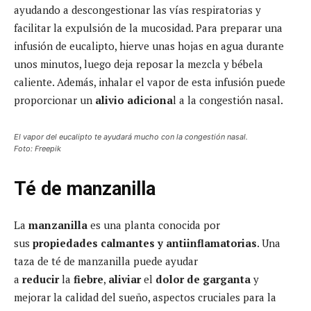
ayudando a descongestionar las vías respiratorias y
facilitar la expulsión de la mucosidad. Para preparar una
infusión de eucalipto, hierve unas hojas en agua durante
unos minutos, luego deja reposar la mezcla y bébela
caliente. Además, inhalar el vapor de esta infusión puede
proporcionar un
alivio adiciona
l a la congestión nasal.
El vapor del eucalipto te ayudará mucho con la congestión nasal.
Foto: Freepik
Té de manzanilla
La
manzanilla
es una planta conocida por
sus
propiedades
calmantes y antiinflamatorias
. Una
taza de té de manzanilla puede ayudar
a
reducir
la
fiebre
,
aliviar
el
dolor de garganta
y
mejorar la calidad del sueño, aspectos cruciales para la