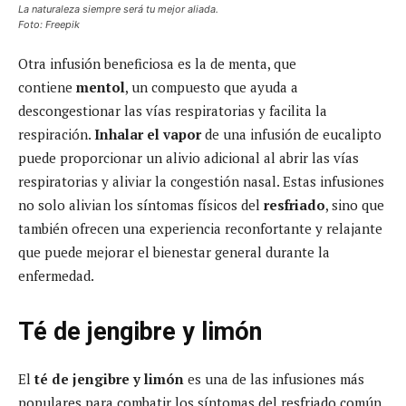
La naturaleza siempre será tu mejor aliada.
Foto: Freepik
Otra infusión beneficiosa es la de menta, que
contiene
mentol
, un compuesto que ayuda a
descongestionar las vías respiratorias y facilita la
respiración.
Inhalar el vapor
de una infusión de eucalipto
puede proporcionar un alivio adicional al abrir las vías
respiratorias y aliviar la congestión nasal. Estas infusiones
no solo alivian los síntomas físicos del
resfriado
, sino que
también ofrecen una experiencia reconfortante y relajante
que puede mejorar el bienestar general durante la
enfermedad.
Té de jengibre y limón
El
té de jengibre y limón
es una de las infusiones más
populares para combatir los síntomas del resfriado común.