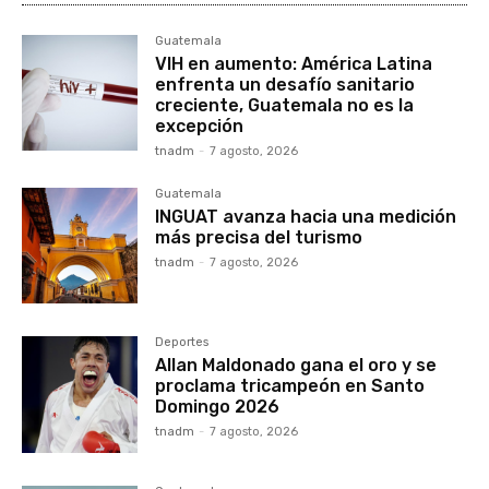
Guatemala
VIH en aumento: América Latina
enfrenta un desafío sanitario
creciente, Guatemala no es la
excepción
tnadm
-
7 agosto, 2026
Guatemala
INGUAT avanza hacia una medición
más precisa del turismo
tnadm
-
7 agosto, 2026
Deportes
Allan Maldonado gana el oro y se
proclama tricampeón en Santo
Domingo 2026
tnadm
-
7 agosto, 2026