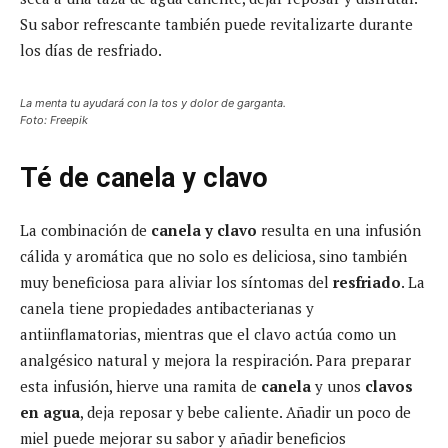
Su sabor refrescante también puede revitalizarte durante
los días de resfriado.
La menta tu ayudará con la tos y dolor de garganta.
Foto: Freepik
Té de canela y clavo
La combinación de
canela y clavo
resulta en una infusión
cálida y aromática que no solo es deliciosa, sino también
muy beneficiosa para aliviar los síntomas del
resfriado
. La
canela tiene propiedades antibacterianas y
antiinflamatorias, mientras que el clavo actúa como un
analgésico natural y mejora la respiración. Para preparar
esta infusión, hierve una ramita de
canela
y unos
clavos
en agua
, deja reposar y bebe caliente. Añadir un poco de
miel puede mejorar su sabor y añadir beneficios