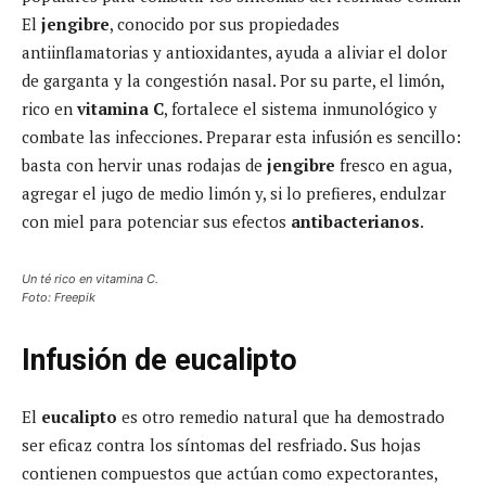
El
jengibre
, conocido por sus propiedades
antiinflamatorias y antioxidantes, ayuda a aliviar el dolor
de garganta y la congestión nasal. Por su parte, el limón,
rico en
vitamina C
, fortalece el sistema inmunológico y
combate las infecciones. Preparar esta infusión es sencillo:
basta con hervir unas rodajas de
jengibre
fresco en agua,
agregar el jugo de medio limón y, si lo prefieres, endulzar
con miel para potenciar sus efectos
antibacterianos
.
Un té rico en vitamina C.
Foto: Freepik
Infusión de eucalipto
El
eucalipto
es otro remedio natural que ha demostrado
ser eficaz contra los síntomas del resfriado. Sus hojas
contienen compuestos que actúan como expectorantes,