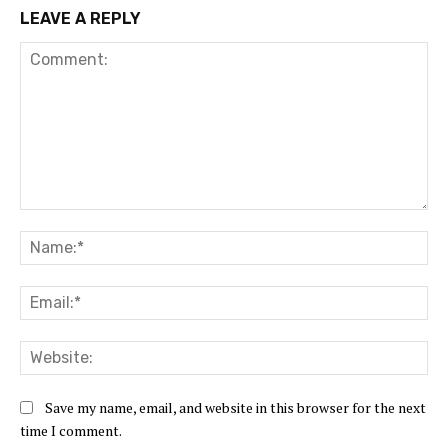
LEAVE A REPLY
Comment:
Na
Ema
Web
Save my name, email, and website in this browser for the next
time I comment.