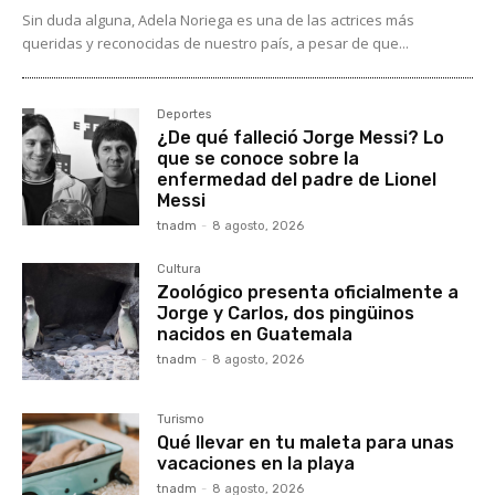
Sin duda alguna, Adela Noriega es una de las actrices más
queridas y reconocidas de nuestro país, a pesar de que...
Deportes
¿De qué falleció Jorge Messi? Lo
que se conoce sobre la
enfermedad del padre de Lionel
Messi
tnadm
-
8 agosto, 2026
Cultura
Zoológico presenta oficialmente a
Jorge y Carlos, dos pingüinos
nacidos en Guatemala
tnadm
-
8 agosto, 2026
Turismo
Qué llevar en tu maleta para unas
vacaciones en la playa
tnadm
-
8 agosto, 2026