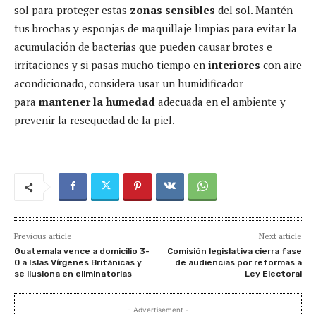
sol para proteger estas
zonas sensibles
del sol. Mantén
tus brochas y esponjas de maquillaje limpias para evitar la
acumulación de bacterias que pueden causar brotes e
irritaciones y si pasas mucho tiempo en
interiores
con aire
acondicionado, considera usar un humidificador
para
mantener la humedad
adecuada en el ambiente y
prevenir la resequedad de la piel.
Previous article
Next article
Guatemala vence a domicilio 3-
Comisión legislativa cierra fase
0 a Islas Vírgenes Británicas y
de audiencias por reformas a
se ilusiona en eliminatorias
Ley Electoral
- Advertisement -