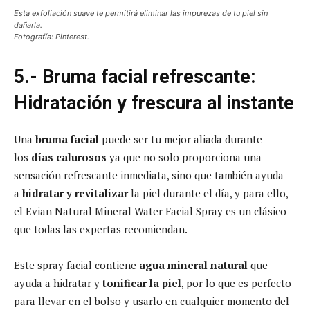
Esta exfoliación suave te permitirá eliminar las impurezas de tu piel sin
dañarla.
Fotografía: Pinterest.
5.- Bruma facial refrescante:
Hidratación y frescura al instante
Una
bruma facial
puede ser tu mejor aliada durante
los
días calurosos
ya que no solo proporciona una
sensación refrescante inmediata, sino que también ayuda
a
hidratar y revitalizar
la piel durante el día, y para ello,
el Evian Natural Mineral Water Facial Spray es un clásico
que todas las expertas recomiendan.
Este spray facial contiene
agua mineral natural
que
ayuda a hidratar y
tonificar la piel
, por lo que es perfecto
para llevar en el bolso y usarlo en cualquier momento del