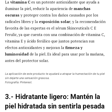
La
vitamina C
es un potente antioxidante que ayuda a
iluminar la piel, reducir la apariencia de
manchas
oscuras
y proteger contra los daños causados por los
radicales libres y la
exposición solar
; y la recomendación
favorita de las expertas es el sérum Skinceuticals C E
Ferulic, ya que cuenta con una combinación de vitamina C,
vitamina E y ácido ferúlico que juntos potencian sus
efectos antioxidantes y mejoran la
firmeza y
luminosidad
de la piel. Es ideal para usar por la mañana,
antes del protector solar.
La aplicación de este producto te ayudará a atrapar la humectación de tu piel
sin dejarte una sensación grasosa.
Fotografía: Pinterest.
3.- Hidratante ligero: Mantén la
piel hidratada sin sentirla pesada