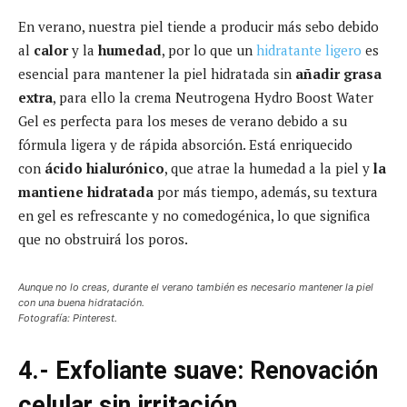
En verano, nuestra piel tiende a producir más sebo debido
al
calor
y la
humedad
, por lo que un
hidratante ligero
es
esencial para mantener la piel hidratada sin
añadir grasa
extra
, para ello la crema Neutrogena Hydro Boost Water
Gel es perfecta para los meses de verano debido a su
fórmula ligera y de rápida absorción. Está enriquecido
con
ácido hialurónico
, que atrae la humedad a la piel y
la
mantiene hidratada
por más tiempo, además, su textura
en gel es refrescante y no comedogénica, lo que significa
que no obstruirá los poros.
Aunque no lo creas, durante el verano también es necesario mantener la piel
con una buena hidratación.
Fotografía: Pinterest.
4.- Exfoliante suave: Renovación
celular sin irritación