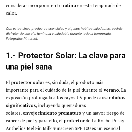
considerar incorporar en tu
rutina
en esta temporada de
calor.
Con estos cinco productos esenciales y algunos hábitos saludables, podrás
disfrutar de una piel luminosa y saludable durante toda la temporada.
Fotografía: Pinterest.
1.- Protector Solar: La clave para
una piel sana
El
protector solar
es, sin duda, el producto más
importante para el cuidado de la piel durante el
verano
. La
exposición prolongada a los rayos UV puede causar
daños
significativos
, incluyendo quemaduras
solares,
envejecimiento prematuro
y un mayor riesgo de
cáncer de piel y para ello, el
protector
de La Roche-Posay
Anthelios Melt-in Milk Sunscreen SPF 100 es un esencial