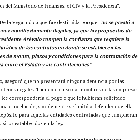
n del Ministerio de Finanzas, el CIV y la Presidencia”.
De la Vega indicó que fue destituida porque
“no se prestó a
enes manifiestamente ilegales, ya que las propuestas de
residente Arévalo rompen la confianza que requiere la
urídica de los contratos en donde se establecen las
s de monto, plazos y condiciones para la contratación de
a entre el Estado y las contrataciones”
.
, aseguró que no presentará ninguna denuncia por las
rdenes ilegales. Tampoco quiso dar nombres de las empresas
o les correspondería el pago o que le hubieran solicitado
guna cancelación, simplemente se limitó a defender que ella
depósito para aquellas entidades contratadas que cumplieran
isitos establecidos en la ley.
 empresas mandan sus requerimientos de pago y se