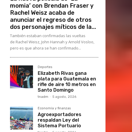
momia’ con Brendan Fraser y
Rachel Weisz acaba de
anunciar el regreso de otros
dos personajes míticos de la...
También estaban confirmadas las vueltas
de Rachel Weisz, John Hannah y Arnold Vosloo,
pero es que ahora se han confirmado...
Deportes
Elizabeth Rivas gana
plata para Guatemala en
rifle de aire 10 metros en
Santo Domingo
tnadm
-
5 agosto, 2026
Economía y finanzas
Agroexportadores
respaldan Ley del
Sistema Portuario