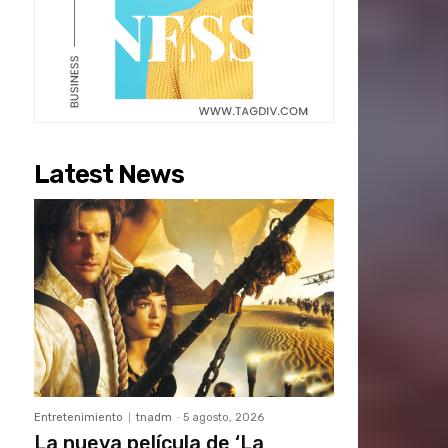
Latest News
Entretenimiento
tnadm
-
5 agosto, 2026
La nueva película de ‘La