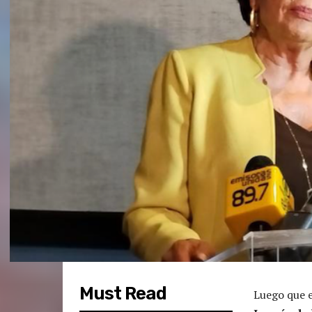
Must Read
Luego que e