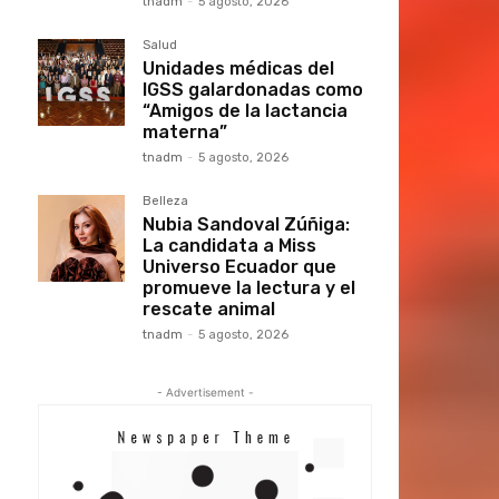
tnadm
-
5 agosto, 2026
Salud
Unidades médicas del
IGSS galardonadas como
“Amigos de la lactancia
materna”
tnadm
-
5 agosto, 2026
Belleza
Nubia Sandoval Zúñiga:
La candidata a Miss
Universo Ecuador que
promueve la lectura y el
rescate animal
tnadm
-
5 agosto, 2026
- Advertisement -