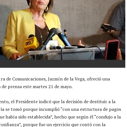
tra de Comunicaciones, Jazmín de la Vega, ofreció una
 de prensa este martes 21 de mayo.
to, el Presidente indicó que la decisión de destituir a la
ia se tomó porque incumplió “con una estructura de pagos
ue había sido establecida”, hecho que según él “condujo a la
confianza”, porque fue un ejercicio que contó con la