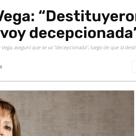
Vega: “Destituyero
 voy decepcionada
a Vega, aseguró que se va "decepcionada", luego de que la dest
0