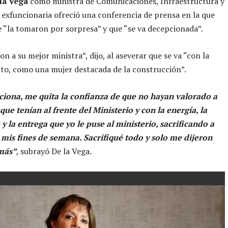
la Vega
como ministra de Comunicaciones, Infraestructura y
a exfuncionaria ofreció una conferencia de prensa en la que
 “la tomaron por sorpresa” y que “se va decepcionada”.
n a su mejor ministra”, dijo, al aseverar que se va “con la
lto, como una mujer destacada de la construcción”.
iona, me quita la confianza de que no hayan valorado a
que tenían al frente del Ministerio y con la energía, la
y la entrega que yo le puse al ministerio, sacrificando a
 mis fines de semana. Sacrifiqué todo y solo me dijeron
más”
, subrayó De la Vega.