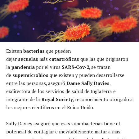
Existen
bacterias
que pueden
dejar
secuelas
más
catastróficas
que las que originaron
la
pandemia
por el virus
SARS-Cov-2
, se tratan
de
supermicrobios
que existen y pueden desarrollarse
entre las personas, aseguró
Dame Sally Davies
,
exdirectora de los servicios de salud de Inglaterra e
integrante de la
Royal Society
, reconocimiento otorgado a
los mejores científicos en el Reino Unido.
Sally Davies aseguró que esas superbacterias tiene el
potencial de contagiar e inevitablemente matar a más