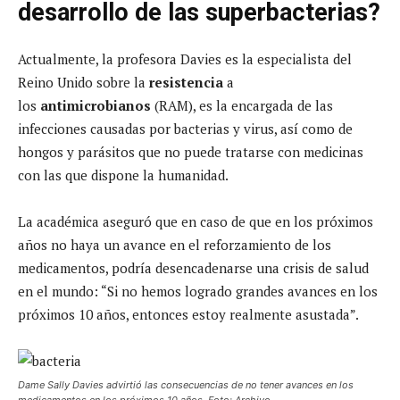
desarrollo de las superbacterias?
Actualmente, la profesora Davies es la especialista del
Reino Unido sobre la
resistencia
a
los
antimicrobianos
(RAM), es la encargada de las
infecciones causadas por bacterias y virus, así como de
hongos y parásitos que no puede tratarse con medicinas
con las que dispone la humanidad.
La académica aseguró que en caso de que en los próximos
años no haya un avance en el reforzamiento de los
medicamentos, podría desencadenarse una crisis de salud
en el mundo: “Si no hemos logrado grandes avances en los
próximos 10 años, entonces estoy realmente asustada”.
Dame Sally Davies advirtió las consecuencias de no tener avances en los
medicamentos en los próximos 10 años. Foto: Archivo