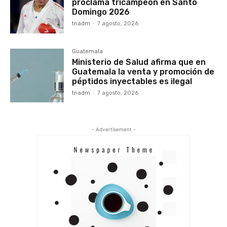
proclama tricampeón en Santo
Domingo 2026
tnadm
-
7 agosto, 2026
Guatemala
Ministerio de Salud afirma que en
Guatemala la venta y promoción de
péptidos inyectables es ilegal
tnadm
-
7 agosto, 2026
- Advertisement -