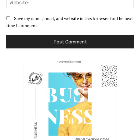
Web
Save my name, email, and website in this browser for the next
time I comment.
- Advertisement -