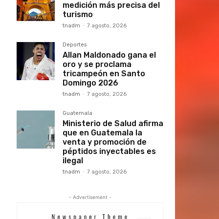
medición más precisa del
turismo
tnadm
-
7 agosto, 2026
Deportes
Allan Maldonado gana el
oro y se proclama
tricampeón en Santo
Domingo 2026
tnadm
-
7 agosto, 2026
Guatemala
Ministerio de Salud afirma
que en Guatemala la
venta y promoción de
péptidos inyectables es
ilegal
tnadm
-
7 agosto, 2026
- Advertisement -