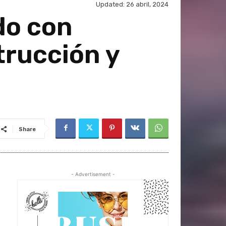
Updated:
26 abril, 2024
do con
trucción y
Share
- Advertisement -