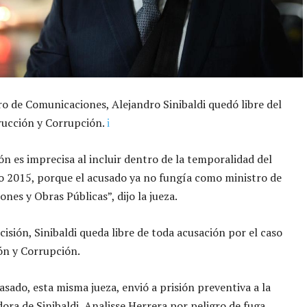
ro de Comunicaciones, Alejandro Sinibaldi quedó libre del
rucción y Corrupción.
i
ón es imprecisa al incluir dentro de la temporalidad del
ño 2015, porque el acusado ya no fungía como ministro de
nes y Obras Públicas”, dijo la jueza.
cisión, Sinibaldi queda libre de toda acusación por el caso
ón y Corrupción.
sado, esta misma jueza, envió a prisión preventiva a la
ora de Sinibaldi, Analisse Herrera por peligro de fuga.