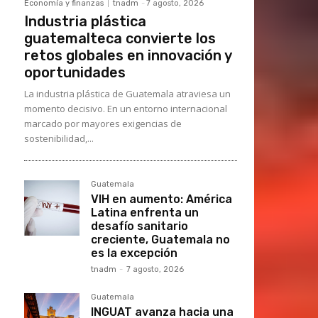
Economía y finanzas
tnadm
-
7 agosto, 2026
Industria plástica
guatemalteca convierte los
retos globales en innovación y
oportunidades
La industria plástica de Guatemala atraviesa un
momento decisivo. En un entorno internacional
marcado por mayores exigencias de
sostenibilidad,...
Guatemala
VIH en aumento: América
Latina enfrenta un
desafío sanitario
creciente, Guatemala no
es la excepción
tnadm
-
7 agosto, 2026
Guatemala
INGUAT avanza hacia una