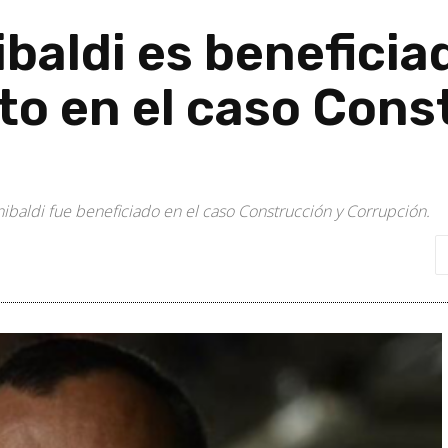
ibaldi es beneficia
o en el caso Cons
ibaldi fue beneficiado en el caso Construcción y Corrupción.