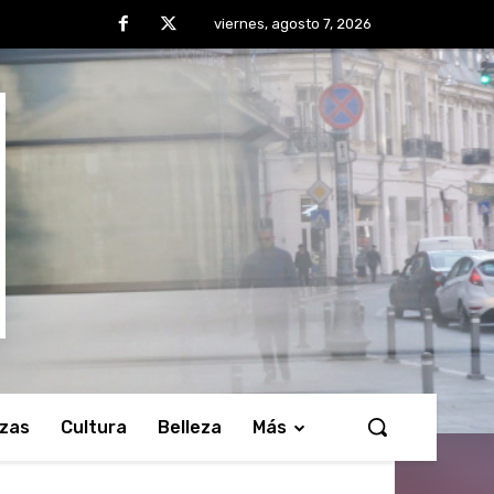
viernes, agosto 7, 2026
nzas
Cultura
Belleza
Más