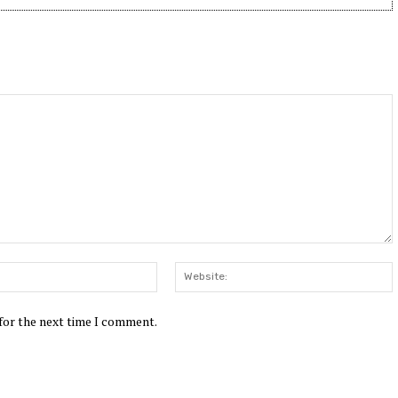
Email:*
W
 for the next time I comment.