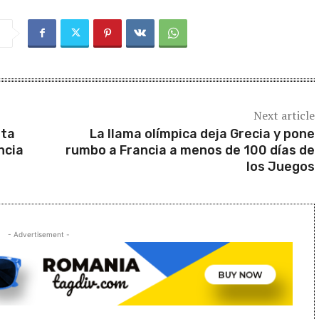
Next article
nta
La llama olímpica deja Grecia y pone
ncia
rumbo a Francia a menos de 100 días de
los Juegos
- Advertisement -