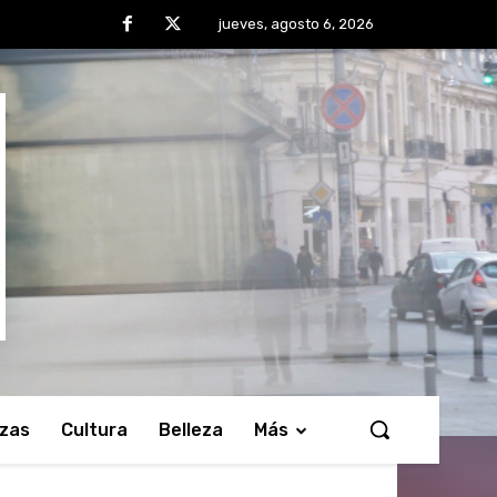
jueves, agosto 6, 2026
nzas
Cultura
Belleza
Más