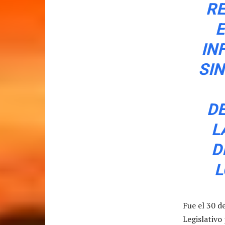
RE
E
IN
SIN
D
L
D
L
Fue el 30 d
Legislativo