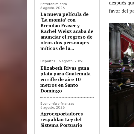
después que
Entretenimiento
5 agosto, 2026
favor del p
La nueva película de
‘La momia’ con
Brendan Fraser y
Rachel Weisz acaba de
anunciar el regreso de
otros dos personajes
míticos de la...
Deportes
5 agosto, 2026
Elizabeth Rivas gana
plata para Guatemala
en rifle de aire 10
metros en Santo
Domingo
Economía y finanzas
5 agosto, 2026
Agroexportadores
respaldan Ley del
Sistema Portuario