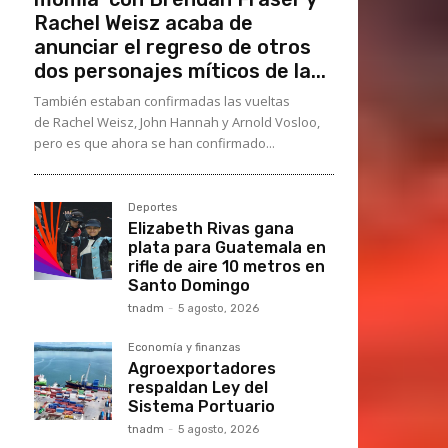
Rachel Weisz acaba de
anunciar el regreso de otros
dos personajes míticos de la...
También estaban confirmadas las vueltas
de Rachel Weisz, John Hannah y Arnold Vosloo,
pero es que ahora se han confirmado...
Deportes
Elizabeth Rivas gana
plata para Guatemala en
rifle de aire 10 metros en
Santo Domingo
tnadm
-
5 agosto, 2026
Economía y finanzas
Agroexportadores
respaldan Ley del
Sistema Portuario
tnadm
-
5 agosto, 2026