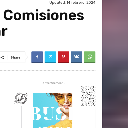
Updated:
14 febrero, 2024
o Comisiones
ar
Share
- Advertisement -