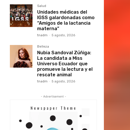
Salud
Unidades médicas del
IGSS galardonadas como
“Amigos de la lactancia
materna”
tnadm
-
5 agosto, 2026
Belleza
Nubia Sandoval Zúñiga:
La candidata a Miss
Universo Ecuador que
promueve la lectura y el
rescate animal
tnadm
-
5 agosto, 2026
- Advertisement -