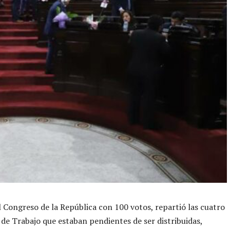
l Congreso de la República con 100 votos, repartió las cuatro
de Trabajo que estaban pendientes de ser distribuidas,