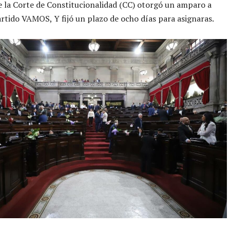
 la Corte de Constitucionalidad (CC) otorgó un amparo a
artido VAMOS, Y fijó un plazo de ocho días para asignaras.