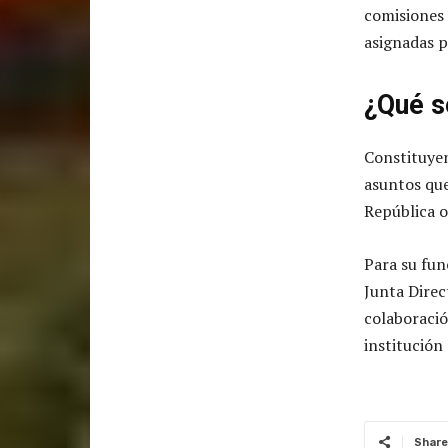
comisiones 
asignadas p
¿Qué s
Constituyen
asuntos que
República o
Para su fun
Junta Direc
colaboració
institución
Share