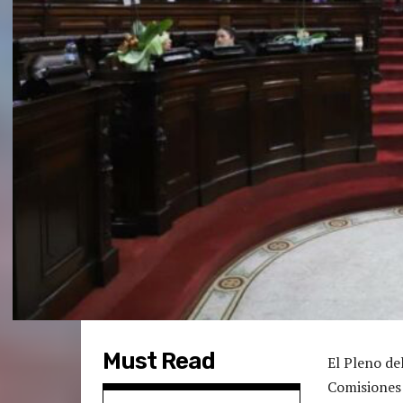
Must Read
El Pleno de
Comisiones 