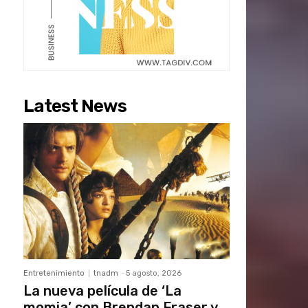
Latest News
Entretenimiento
tnadm
-
5 agosto, 2026
La nueva película de ‘La
momia’ con Brendan Fraser y