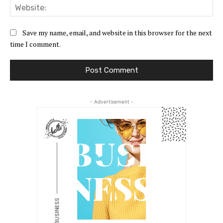
Web
Save my name, email, and website in this browser for the next
time I comment.
- Advertisement -