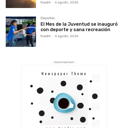
tnadm
-
6 agosto, 2026
Deportes
El Mes de la Juventud se inauguró
con deporte y sana recreación
tnadm
-
6 agosto, 2026
- Advertisement -