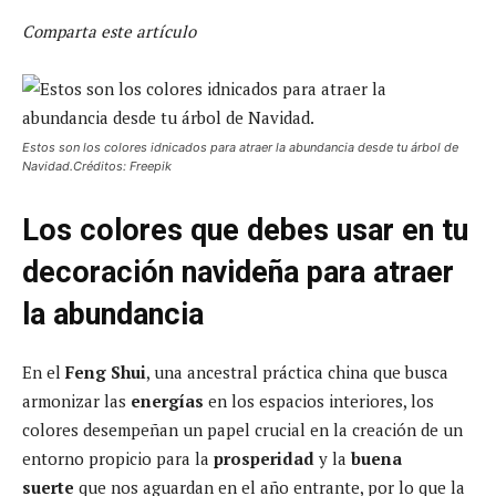
Comparta este artículo
Estos son los colores idnicados para atraer la abundancia desde tu árbol de
Navidad.Créditos: Freepik
Los colores que debes usar en tu
decoración navideña para atraer
la abundancia
En el
Feng Shui
, una ancestral práctica china que busca
armonizar las
energías
en los espacios interiores, los
colores desempeñan un papel crucial en la creación de un
entorno propicio para la
prosperidad
y la
buena
suerte
que nos aguardan en el año entrante, por lo que la