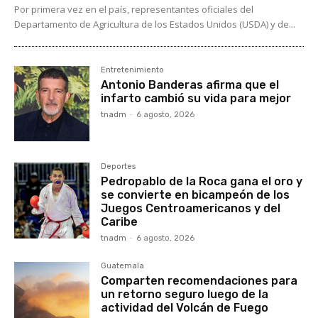
Por primera vez en el país, representantes oficiales del
Departamento de Agricultura de los Estados Unidos (USDA) y de...
Entretenimiento
Antonio Banderas afirma que el
infarto cambió su vida para mejor
tnadm
-
6 agosto, 2026
Deportes
Pedropablo de la Roca gana el oro y
se convierte en bicampeón de los
Juegos Centroamericanos y del
Caribe
tnadm
-
6 agosto, 2026
Guatemala
Comparten recomendaciones para
un retorno seguro luego de la
actividad del Volcán de Fuego