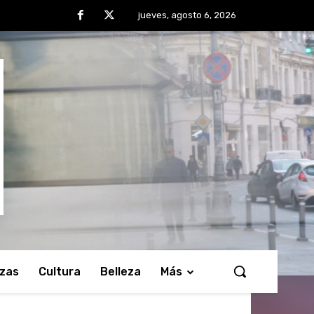
jueves, agosto 6, 2026
nzas
Cultura
Belleza
Más