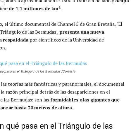
s, abarca aproximadamente 1600 a 1800 km de lado y
ocupa
icie de 1,1 millones de km².
, el último documental de Channel 5 de Gran Bretaña, ‘El
Triángulo de las Bermudas’,
presenta una nueva
a respaldada
por científicos de la Universidad de
on.
qué pasa en el Triángulo de las Bermudas /Cortesía
 las teorías más fantásticas y paranormales, el documental
 la razón principal detrás de las desapariciones en el
e las Bermudas; son las
formidables olas gigantes que
anzar hasta 30 metros de altura.
n qué pasa en el Triángulo de las