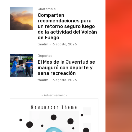
Guatemala
Comparten
recomendaciones para
un retorno seguro luego
de la actividad del Volcán
de Fuego
tnadm
-
6 agosto, 2026
Deportes
El Mes de la Juventud se
inauguró con deporte y
sana recreación
tnadm
-
6 agosto, 2026
- Advertisement -