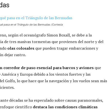
das
qué pasa en el Triángulo de las Bermudas /Cortesía
no, según el oceanógrafo Simon Boxall, se debe a la
a de tres masivas tormentas que provienen del norte y del
ando
olas colosales
que pueden tragar embarcaciones y
in dejar rastro.
un corredor de paso esencial para barcos y aviones
que
e América y Europa debido a los vientos fuertes y las
del Golfo, lo que hace que la navegación y los vuelos sean más
icientes.
ante décadas se ha especulado sobre causas paranormales,
enfoque científico
destaca las condiciones climáticas