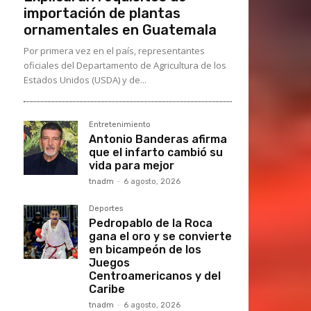
importación de plantas
ornamentales en Guatemala
Por primera vez en el país, representantes
oficiales del Departamento de Agricultura de los
Estados Unidos (USDA) y de...
Entretenimiento
Antonio Banderas afirma
que el infarto cambió su
vida para mejor
tnadm
-
6 agosto, 2026
Deportes
Pedropablo de la Roca
gana el oro y se convierte
en bicampeón de los
Juegos
Centroamericanos y del
Caribe
tnadm
-
6 agosto, 2026