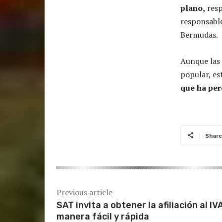
plano,
resp
responsable
Bermudas.
Aunque las
popular, e
que ha per
Share
Previous article
SAT invita a obtener la afiliación al IV
manera fácil y rápida