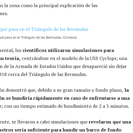
n la zona como la principal explicación de las
nes.
qué pasa en el Triángulo de las Bermudas /Cortesía
ental, los
científicos utilizaron simulaciones para
su teoría,
centrándose en el modelo de la USS Cyclops; una
 de la Armada de Estados Unidos que desapareció sin dejar
918 cerca del Triángulo de las Bermudas.
ón demostró que, debido a su gran tamaño y fondo plano,
la
n se hundiría rápidamente en caso de enfrentarse a una
e;
con un tiempo estimado de hundimiento de 2 a 3 minutos.
nte, se llevaron a cabo simulaciones que
revelaron que una
metros sería suficiente para hundir un barco de fondo