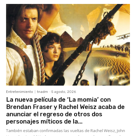
Entretenimiento
tnadm
-
5 agosto, 2026
La nueva película de ‘La momia’ con
Brendan Fraser y Rachel Weisz acaba de
anunciar el regreso de otros dos
personajes míticos de la...
También estaban confirmadas las vueltas de Rachel Weisz, John