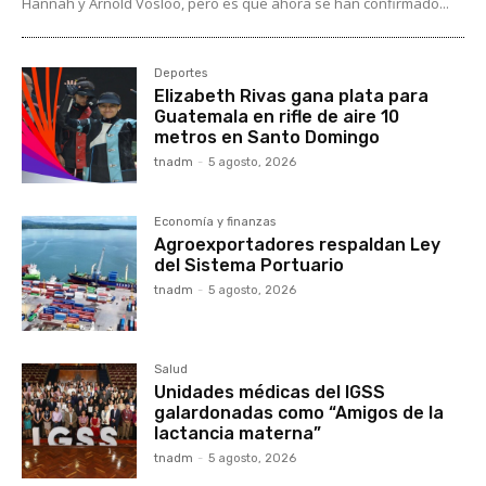
Hannah y Arnold Vosloo, pero es que ahora se han confirmado...
Deportes
Elizabeth Rivas gana plata para
Guatemala en rifle de aire 10
metros en Santo Domingo
tnadm
-
5 agosto, 2026
Economía y finanzas
Agroexportadores respaldan Ley
del Sistema Portuario
tnadm
-
5 agosto, 2026
Salud
Unidades médicas del IGSS
galardonadas como “Amigos de la
lactancia materna”
tnadm
-
5 agosto, 2026