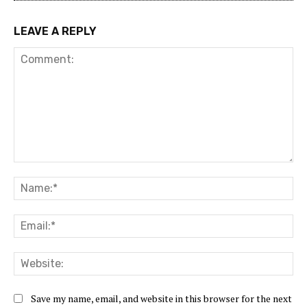
LEAVE A REPLY
Comment:
Na
Ema
Web
Save my name, email, and website in this browser for the next