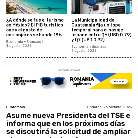
¿A dónde se fue el turismo
La Municipalidad de
en México? El PIB turístico
Guatemala fija un tope
cae y el gasto de
temporal para el pasaje
extranjeros se hunde 18%
urbano entre Q6 (USD 0.79)
y Q7 (USD 0.92)
Economía y finanzas
4 agosto, 2026
Economía y finanzas
3 agosto, 2026
- Advertisement -