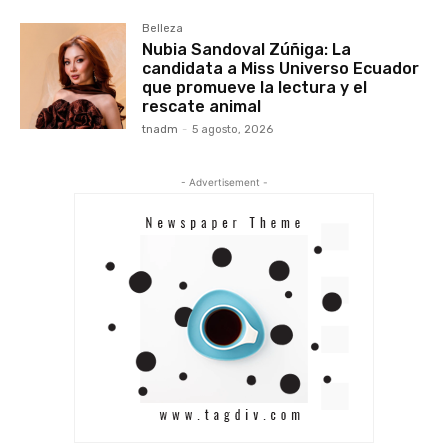
Belleza
Nubia Sandoval Zúñiga: La
candidata a Miss Universo Ecuador
que promueve la lectura y el
rescate animal
tnadm
-
5 agosto, 2026
- Advertisement -