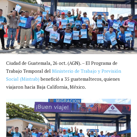
Ciudad de Guatemala, 26 oct. (AGN). – El Programa de
Trabajo Temporal del
Ministerio de Trabajo y Previsión
Social (Mintrab)
benefició a 35 guatemaltecos, quienes
viajaron hacia Baja California, México.