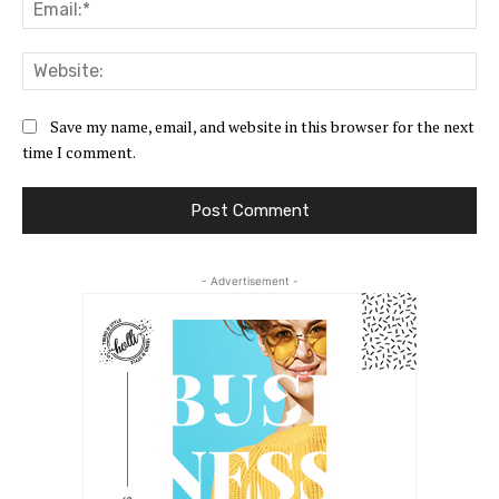
Ema
Web
Save my name, email, and website in this browser for the next
time I comment.
- Advertisement -