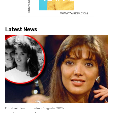
Latest News
Entretenimiento
tnadm
-
8 agosto, 2026