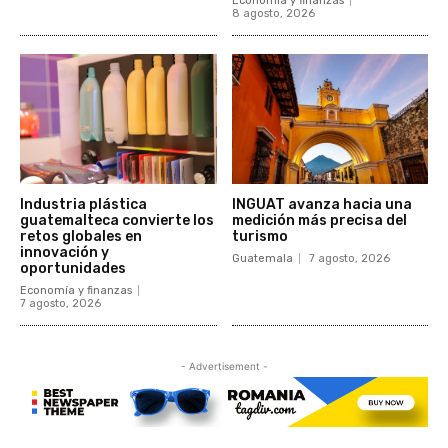
Economía y finanzas
8 agosto, 2026
Industria plástica
INGUAT avanza hacia una
guatemalteca convierte los
medición más precisa del
retos globales en
turismo
innovación y
Guatemala
7 agosto, 2026
oportunidades
Economía y finanzas
7 agosto, 2026
- Advertisement -