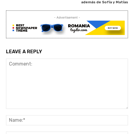
además de Sofía y Matías
- Advertisement -
LEAVE A REPLY
Comment:
Na