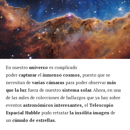
En nuestro
universo
es complicado
poder
capturar
el
inmenso cosmos,
puesto que se
necesitan de
varias cámaras
para poder observar
más
que la luz
fuera de nuestro
sistema solar.
Ahora, en una
de las miles de colecciones de hallazgos que ya hay sobre
eventos
astronómicos interesantes,
el
Telescopio
Espacial Hubble
pudo retratar
la insólita imagen
de
un
cúmulo de estrellas.