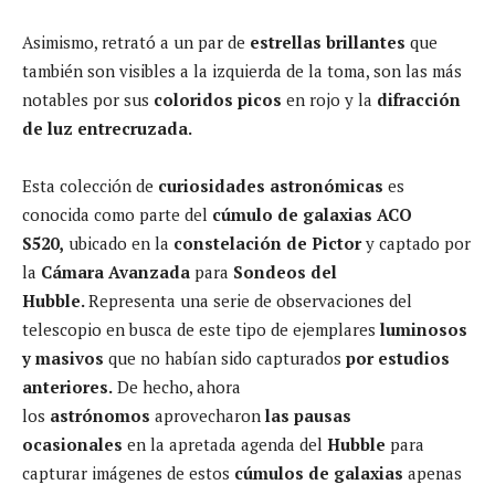
Asimismo, retrató a un par de
estrellas brillantes
que
también son visibles a la izquierda de la toma, son las más
notables por sus
coloridos picos
en rojo y la
difracción
de luz entrecruzada.
Esta colección de
curiosidades astronómicas
es
conocida como parte del
cúmulo de galaxias ACO
S520,
ubicado en la
constelación de Pictor
y captado por
la
Cámara Avanzada
para
Sondeos del
Hubble.
Representa una serie de observaciones del
telescopio en busca de este tipo de ejemplares
luminosos
y masivos
que no habían sido capturados
por estudios
anteriores.
De hecho, ahora
los
astrónomos
aprovecharon
las pausas
ocasionales
en la apretada agenda del
Hubble
para
capturar imágenes de estos
cúmulos de galaxias
apenas