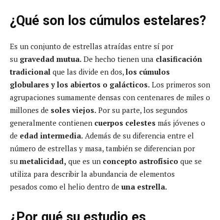
¿Qué son los cúmulos estelares?
Es un conjunto de estrellas atraídas entre sí por
su
gravedad mutua.
De hecho tienen una
clasificación
tradicional
que las divide en dos,
los cúmulos
globulares y los abiertos o galácticos.
Los primeros son
agrupaciones sumamente densas con centenares de miles o
millones de
soles viejos.
Por su parte, los segundos
generalmente contienen
cuerpos celestes
más jóvenes o
de
edad intermedia.
Además de su diferencia entre el
número de estrellas y masa, también se diferencian por
su
metalicidad,
que es un
concepto astrofísico
que se
utiliza para describir la abundancia de elementos
pesados como el helio dentro de
una estrella.
¿Por qué su estudio es