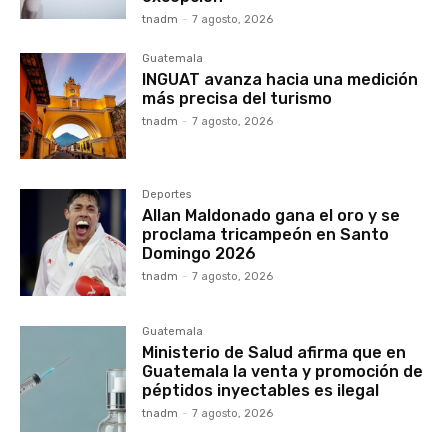
tnadm
-
7 agosto, 2026
Guatemala
INGUAT avanza hacia una medición
más precisa del turismo
tnadm
-
7 agosto, 2026
Deportes
Allan Maldonado gana el oro y se
proclama tricampeón en Santo
Domingo 2026
tnadm
-
7 agosto, 2026
Guatemala
Ministerio de Salud afirma que en
Guatemala la venta y promoción de
péptidos inyectables es ilegal
tnadm
-
7 agosto, 2026