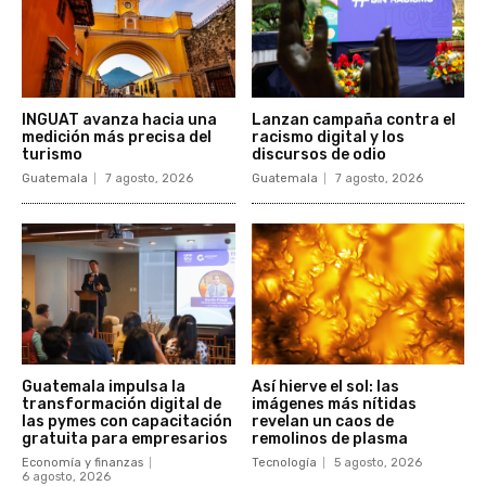
INGUAT avanza hacia una
Lanzan campaña contra el
medición más precisa del
racismo digital y los
turismo
discursos de odio
Guatemala
7 agosto, 2026
Guatemala
7 agosto, 2026
Guatemala impulsa la
Así hierve el sol: las
transformación digital de
imágenes más nítidas
las pymes con capacitación
revelan un caos de
gratuita para empresarios
remolinos de plasma
Economía y finanzas
Tecnología
5 agosto, 2026
6 agosto, 2026