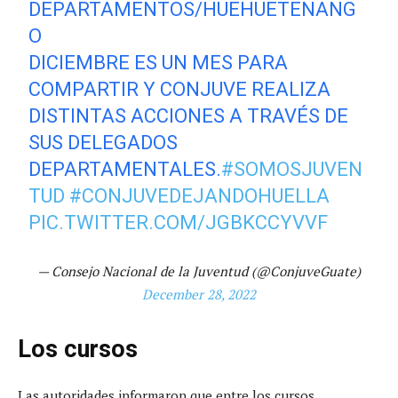
DEPARTAMENTOS/HUEHUETENANG
O
DICIEMBRE ES UN MES PARA
COMPARTIR Y CONJUVE REALIZA
DISTINTAS ACCIONES A TRAVÉS DE
SUS DELEGADOS
DEPARTAMENTALES.
#SOMOSJUVEN
TUD
#CONJUVEDEJANDOHUELLA
PIC.TWITTER.COM/JGBKCCYVVF
— Consejo Nacional de la Juventud (@ConjuveGuate)
December 28, 2022
Los cursos
Las autoridades informaron que entre los cursos