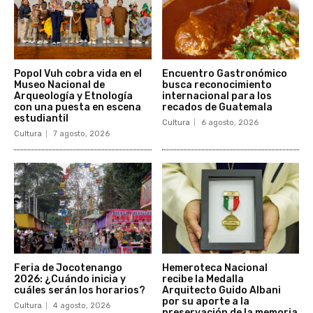
Popol Vuh cobra vida en el
Encuentro Gastronómico
Museo Nacional de
busca reconocimiento
Arqueología y Etnología
internacional para los
con una puesta en escena
recados de Guatemala
estudiantil
Cultura
6 agosto, 2026
Cultura
7 agosto, 2026
Feria de Jocotenango
Hemeroteca Nacional
2026: ¿Cuándo inicia y
recibe la Medalla
cuáles serán los horarios?
Arquitecto Guido Albani
por su aporte a la
Cultura
4 agosto, 2026
preservación de la memoria