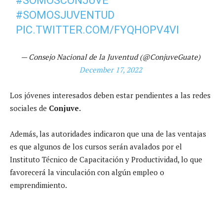
#SOMOSCONJUVE
#SOMOSJUVENTUD
PIC.TWITTER.COM/FYQHOPV4VI
— Consejo Nacional de la Juventud (@ConjuveGuate)
December 17, 2022
Los jóvenes interesados deben estar pendientes a las redes
sociales de
Conjuve.
Además, las autoridades indicaron que una de las ventajas
es que algunos de los cursos serán avalados por el
Instituto Técnico de Capacitación y Productividad, lo que
favorecerá la vinculación con algún empleo o
emprendimiento.