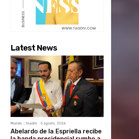
Latest News
Mundo
tnadm
-
5 agosto, 2026
Abelardo de la Espriella recibe
la banda presidencial rumbo a