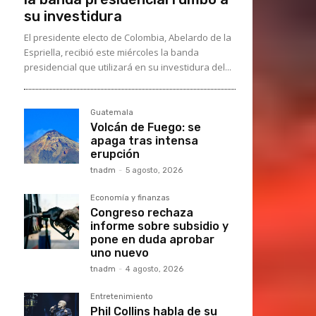
su investidura
El presidente electo de Colombia, Abelardo de la
Espriella, recibió este miércoles la banda
presidencial que utilizará en su investidura del...
Guatemala
Volcán de Fuego: se
apaga tras intensa
erupción
tnadm
-
5 agosto, 2026
Economía y finanzas
Congreso rechaza
informe sobre subsidio y
pone en duda aprobar
uno nuevo
tnadm
-
4 agosto, 2026
Entretenimiento
Phil Collins habla de su