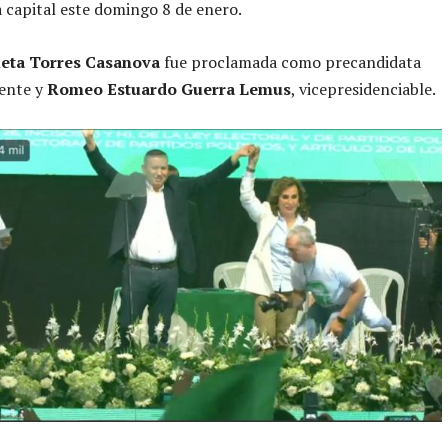
a capital este domingo 8 de enero.
ieta Torres Casanova
fue proclamada como precandidata
ente y
Romeo Estuardo Guerra Lemus
, vicepresidenciable.