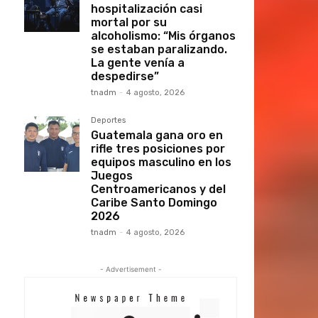
hospitalización casi
mortal por su
alcoholismo: “Mis órganos
se estaban paralizando.
La gente venía a
despedirse”
tnadm
-
4 agosto, 2026
Deportes
Guatemala gana oro en
rifle tres posiciones por
equipos masculino en los
Juegos
Centroamericanos y del
Caribe Santo Domingo
2026
tnadm
-
4 agosto, 2026
- Advertisement -