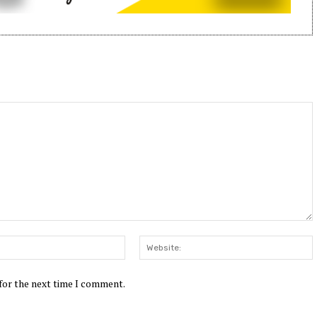
Email:*
W
 for the next time I comment.