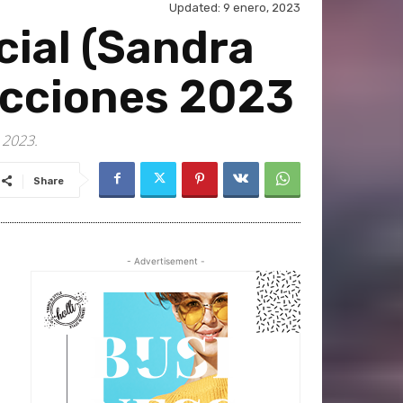
Updated:
9 enero, 2023
cial (Sandra
ecciones 2023
 2023.
Share
- Advertisement -