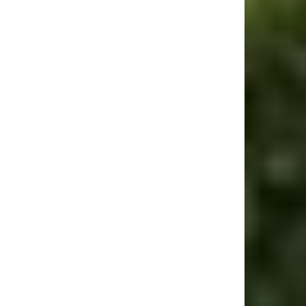
ebsite: