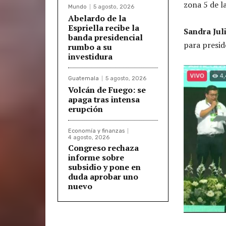
zona 5 de l
Mundo
5 agosto, 2026
Abelardo de la
Espriella recibe la
Sandra Jul
banda presidencial
para presid
rumbo a su
investidura
Guatemala
5 agosto, 2026
Volcán de Fuego: se
apaga tras intensa
erupción
Economía y finanzas
4 agosto, 2026
Congreso rechaza
informe sobre
subsidio y pone en
duda aprobar uno
nuevo