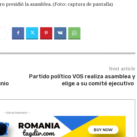
o presidió la asamblea. (Foto: captura de pantalla)
Next article
Partido político VOS realiza asamblea y
unio
elige a su comité ejecutivo
- Advertisement -