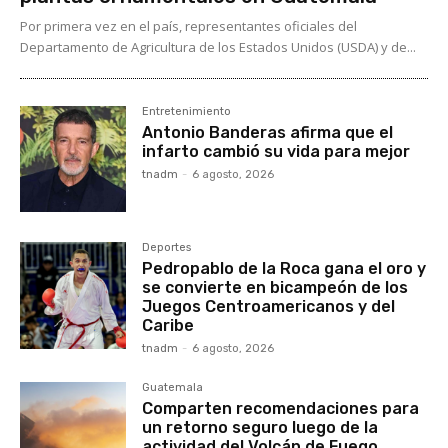
Por primera vez en el país, representantes oficiales del
Departamento de Agricultura de los Estados Unidos (USDA) y de...
Entretenimiento
Antonio Banderas afirma que el
infarto cambió su vida para mejor
tnadm
-
6 agosto, 2026
Deportes
Pedropablo de la Roca gana el oro y
se convierte en bicampeón de los
Juegos Centroamericanos y del
Caribe
tnadm
-
6 agosto, 2026
Guatemala
Comparten recomendaciones para
un retorno seguro luego de la
actividad del Volcán de Fuego