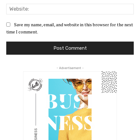
Web
Save my name, email, and website in this browser for the next
time I comment.
- Advertisement -