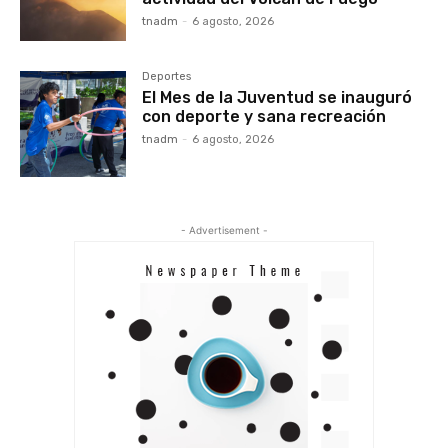
tnadm
-
6 agosto, 2026
Deportes
El Mes de la Juventud se inauguró
con deporte y sana recreación
tnadm
-
6 agosto, 2026
- Advertisement -