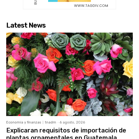
Latest News
Economía y finanzas
tnadm
-
6 agosto, 2026
Explicaran requisitos de importación de
plantas ornamentales en Guatemala