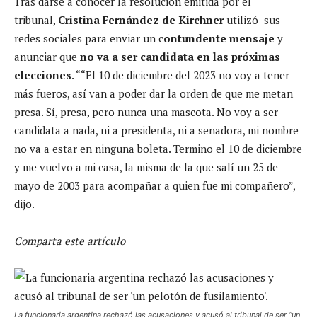
Tras darse a conocer la resolución emitida por el
tribunal,
Cristina Fernández de Kirchner
utilizó sus
redes sociales para enviar un c
ontundente mensaje
y
anunciar que
no va a ser candidata en las próximas
elecciones
. ““El 10 de diciembre del 2023 no voy a tener
más fueros, así van a poder dar la orden de que me metan
presa. Sí, presa, pero nunca una mascota. No voy a ser
candidata a nada, ni a presidenta, ni a senadora, mi nombre
no va a estar en ninguna boleta. Termino el 10 de diciembre
y me vuelvo a mi casa, la misma de la que salí un 25 de
mayo de 2003 para acompañar a quien fue mi compañero”,
dijo.
Comparta este artículo
La funcionaria argentina rechazó las acusaciones y acusó al tribunal de ser “un