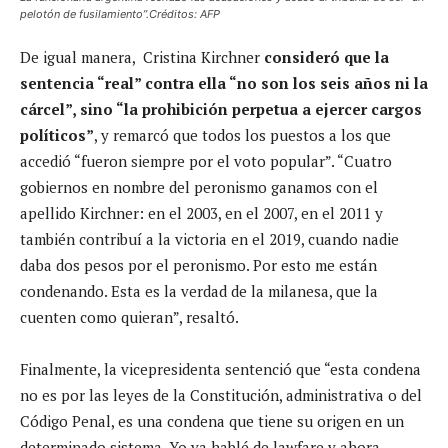
pelotón de fusilamiento”.Créditos: AFP
De igual manera, Cristina Kirchner
consideró que la
sentencia “real” contra ella “no son los seis años ni la
cárcel”, sino “la prohibición perpetua a ejercer cargos
políticos”
, y remarcó que todos los puestos a los que
accedió “fueron siempre por el voto popular”. “Cuatro
gobiernos en nombre del peronismo ganamos con el
apellido Kirchner: en el 2003, en el 2007, en el 2011 y
también contribuí a la victoria en el 2019, cuando nadie
daba dos pesos por el peronismo. Por esto me están
condenando. Esta es la verdad de la milanesa, que la
cuenten como quieran”, resaltó.
Finalmente, la vicepresidenta sentenció que “esta condena
no es por las leyes de la Constitución, administrativa o del
Código Penal, es una condena que tiene su origen en un
determinado sistema. Yo ya hablé de lawfare y ahora