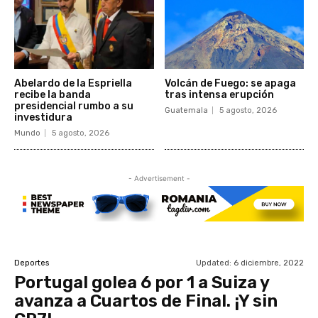
Abelardo de la Espriella
Volcán de Fuego: se apaga
recibe la banda
tras intensa erupción
presidencial rumbo a su
Guatemala
5 agosto, 2026
investidura
Mundo
5 agosto, 2026
- Advertisement -