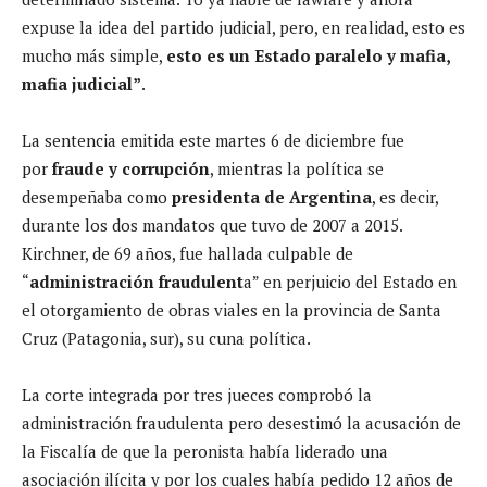
expuse la idea del partido judicial, pero, en realidad, esto es
mucho más simple,
esto es un Estado paralelo y mafia,
mafia judicial”
.
La sentencia emitida este martes 6 de diciembre fue
por
fraude y corrupción
, mientras la política se
desempeñaba como
presidenta de Argentina
, es decir,
durante los dos mandatos que tuvo de 2007 a 2015.
Kirchner, de 69 años, fue hallada culpable de
“
administración fraudulent
a” en perjuicio del Estado en
el otorgamiento de obras viales en la provincia de Santa
Cruz (Patagonia, sur), su cuna política.
La corte integrada por tres jueces comprobó la
administración fraudulenta pero desestimó la acusación de
la Fiscalía de que la peronista había liderado una
asociación ilícita y por los cuales había pedido 12 años de