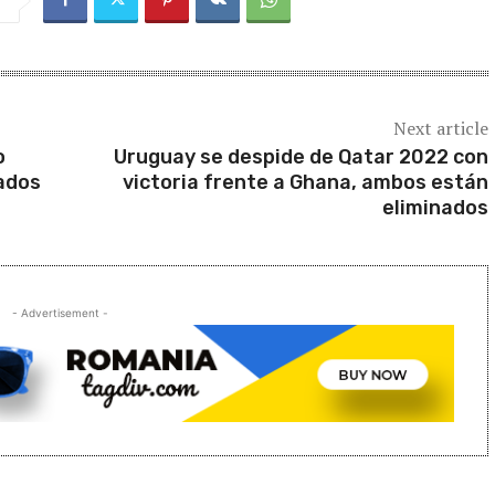
Next article
o
Uruguay se despide de Qatar 2022 con
ados
victoria frente a Ghana, ambos están
eliminados
- Advertisement -