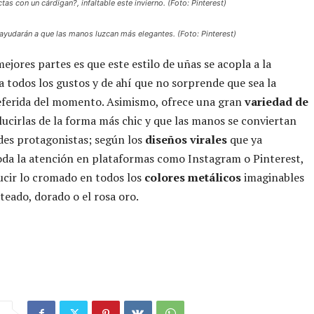
tas con un cárdigan?, infaltable este invierno. (Foto: Pinterest)
ayudarán a que las manos luzcan más elegantes. (Foto: Pinterest)
mejores partes es que este estilo de uñas se acopla a la
a todos los gustos y de ahí que no sorprende que sea la
eferida del momento. Asimismo, ofrece una gran
variedad de
lucirlas de la forma más chic y que las manos se conviertan
des protagonistas; según los
diseños virales
que ya
da la atención en plataformas como Instagram o Pinterest,
lucir lo cromado en todos los
colores metálicos
imaginables
teado, dorado o el rosa oro.