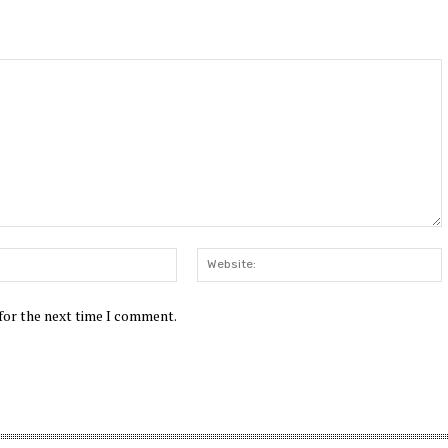
Email:*
W
 for the next time I comment.