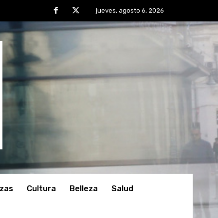
jueves, agosto 6, 2026
nzas
Cultura
Belleza
Salud