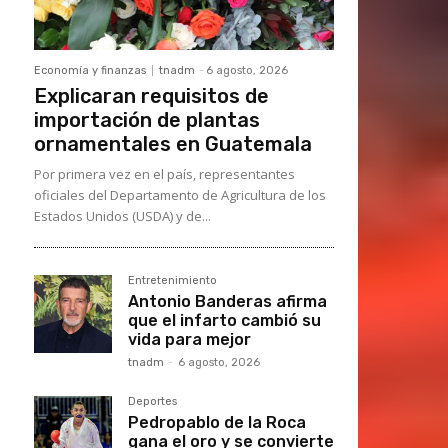
Economía y finanzas
tnadm
-
6 agosto, 2026
Explicaran requisitos de
importación de plantas
ornamentales en Guatemala
Por primera vez en el país, representantes
oficiales del Departamento de Agricultura de los
Estados Unidos (USDA) y de...
Entretenimiento
Antonio Banderas afirma
que el infarto cambió su
vida para mejor
tnadm
-
6 agosto, 2026
Deportes
Pedropablo de la Roca
gana el oro y se convierte