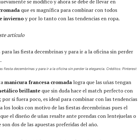
uevamente se modifico y ahora se debe de llevar en
 cromada
que es magnífica para combinar con todos
e invierno
y por lo tanto con las tendencias en ropa.
te artículo
as fiesta decembrinas y para ir a la oficina sin perder la elegancia. Créditos: Pinterest
ta
manicura francesa cromada
logra que las uñas tengan
etálico brillante
que sin duda hace el match perfecto con
; por si fuera poco, es ideal para combinar con las tendencias
a los looks con motivo de las fiestas decembrinas pues el
a que el diseño de uñas resalte ante prendas con lentejuelas o
 son dos de las apuestas preferidas del año.