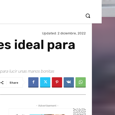
Updated:
2 diciembre, 2022
s ideal para
 para lucir unas manos bonitas
Share
- Advertisement -